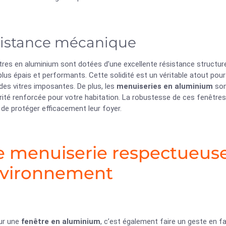
istance mécanique
res en aluminium sont dotées d’une excellente résistance structurell
plus épais et performants. Cette solidité est un véritable atout pou
des vitres imposantes. De plus, les
menuiseries en aluminium
son
ité renforcée pour votre habitation. La robustesse de ces fenêtres 
de protéger efficacement leur foyer.
 menuiserie respectueus
nvironnement
ur une
fenêtre en aluminium
, c’est également faire un geste en fa