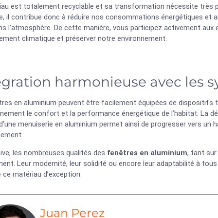
iau est totalement recyclable et sa transformation nécessite très 
, il contribue donc à réduire nos consommations énergétiques et ain
s l’atmosphère. De cette manière, vous participez activement aux e
ement climatique et préserver notre environnement.
égration harmonieuse avec les
tres en aluminium peuvent être facilement équipées de dispositifs 
nnement le confort et la performance énergétique de l’habitat. La
d’une menuiserie en aluminium permet ainsi de progresser vers un ha
nement.
tive, les nombreuses qualités des
fenêtres en aluminium
, tant su
ent. Leur modernité, leur solidité ou encore leur adaptabilité à to
 ce matériau d’exception.
Juan Perez