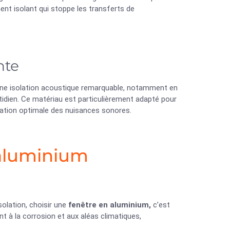
ment isolant qui stoppe les transferts de
nte
r une isolation acoustique remarquable, notamment en
otidien. Ce matériau est particulièrement adapté pour
uation optimale des nuisances sonores.
 aluminium
solation, choisir une
fenêtre en aluminium,
c’est
nt à la corrosion et aux aléas climatiques,