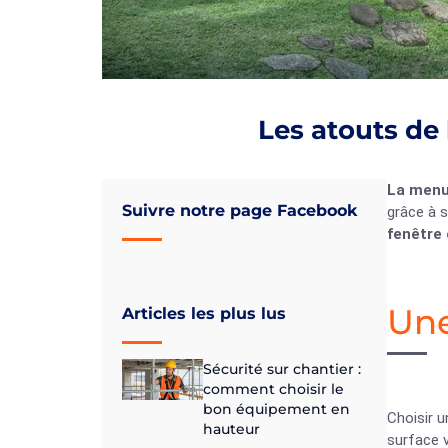
Les atouts de
La menu
Suivre notre page Facebook
grâce à s
fenêtre
Une
Articles les plus lus
Sécurité sur chantier :
comment choisir le
bon équipement en
Choisir 
hauteur
surface v