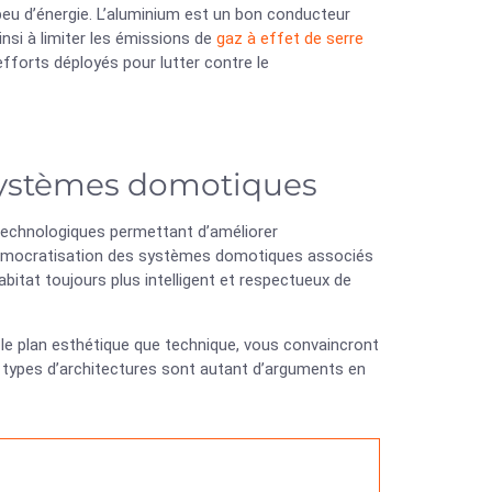
peu d’énergie. L’aluminium est un bon conducteur
si à limiter les émissions de
gaz à effet de serre
fforts déployés pour lutter contre le
 systèmes domotiques
technologiques permettant d’améliorer
 démocratisation des systèmes domotiques associés
bitat toujours plus intelligent et respectueux de
r le plan esthétique que technique, vous convaincront
us types d’architectures sont autant d’arguments en