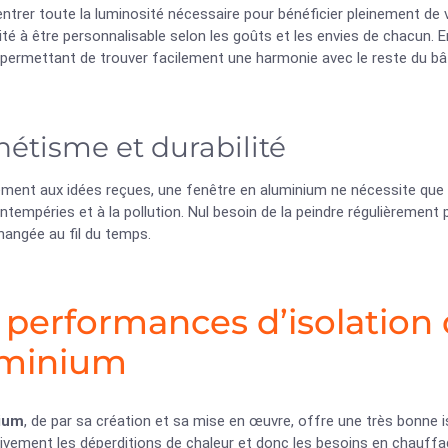
entrer toute la luminosité nécessaire pour bénéficier pleinement de v
té à être personnalisable selon les goûts et les envies de chacun. En 
, permettant de trouver facilement une harmonie avec le reste du bâ
hétisme et durabilité
ment aux idées reçues, une fenêtre en aluminium ne nécessite que p
intempéries et à la pollution. Nul besoin de la peindre régulièrement
hangée au fil du temps.
 performances d’isolation 
uminium
ium
, de par sa création et sa mise en œuvre, offre une très bonne 
tivement les déperditions de chaleur et donc les besoins en chauffa