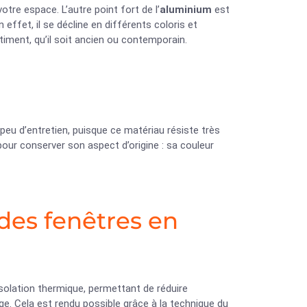
otre espace. L’autre point fort de l’
aluminium
est
effet, il se décline en différents coloris et
timent, qu’il soit ancien ou contemporain.
eu d’entretien, puisque ce matériau résiste très
 pour conserver son aspect d’origine : sa couleur
des fenêtres en
isolation thermique, permettant de réduire
ge. Cela est rendu possible grâce à la technique du