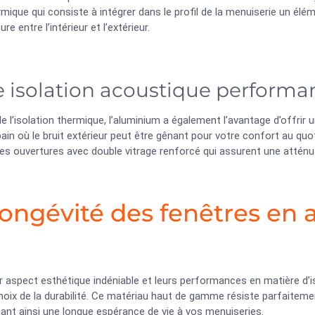
mique qui consiste à intégrer dans le profil de la menuiserie un élé
e entre l’intérieur et l’extérieur.
 isolation acoustique performa
e l’isolation thermique, l’aluminium a également l’avantage d’offri
bain où le bruit extérieur peut être gênant pour votre confort au qu
des ouvertures avec double vitrage renforcé qui assurent une attén
longévité des fenêtres en
r aspect esthétique indéniable et leurs performances en matière d’i
choix de la durabilité. Ce matériau haut de gamme résiste parfaiteme
ant ainsi une longue espérance de vie à vos menuiseries.