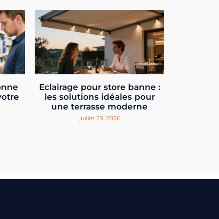
onne
Eclairage pour store banne :
votre
les solutions idéales pour
une terrasse moderne
juillet 29, 2026