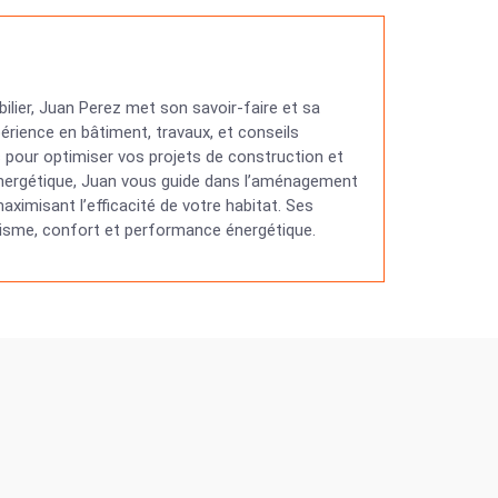
ilier, Juan Perez met son savoir-faire et sa
érience en bâtiment, travaux, et conseils
ns pour optimiser vos projets de construction et
 énergétique, Juan vous guide dans l’aménagement
ximisant l’efficacité de votre habitat. Ses
étisme, confort et performance énergétique.