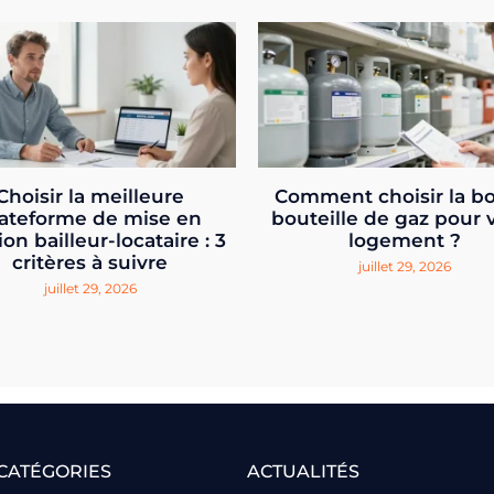
Choisir la meilleure
Comment choisir la b
ateforme de mise en
bouteille de gaz pour 
ion bailleur-locataire : 3
logement ?
critères à suivre
juillet 29, 2026
juillet 29, 2026
CATÉGORIES
ACTUALITÉS