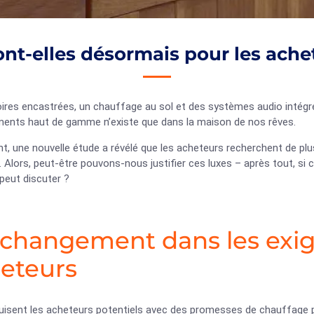
ont-elles désormais pour les ache
ires encastrées, un chauffage au sol et des systèmes audio intégr
ments haut de gamme n’existe que dans la maison de nos rêves.
, une nouvelle étude a révélé que les acheteurs recherchent de plu
. Alors, peut-être pouvons-nous justifier ces luxes – après tout, si c
 peut discuter ?
changement dans les exi
eteurs
uisent les acheteurs potentiels avec des promesses de chauffage p