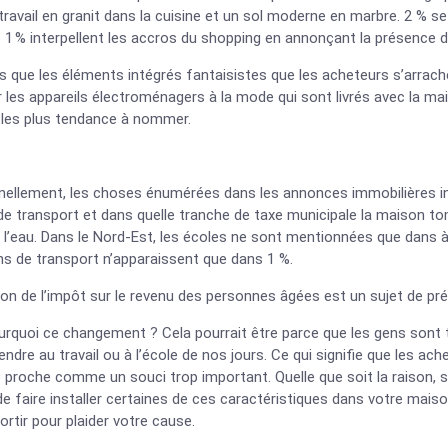
travail en granit dans la cuisine et un sol moderne en marbre. 2 % se
 1 % interpellent les accros du shopping en annonçant la présence d’
pas que les éléments intégrés fantaisistes que les acheteurs s’arra
 les appareils électroménagers à la mode qui sont livrés avec la 
les plus tendance à nommer.
nellement, les choses énumérées dans les annonces immobilières inc
 de transport et dans quelle tranche de taxe municipale la maison 
 l’eau. Dans le Nord-Est, les écoles ne sont mentionnées que dans 
ons de transport n’apparaissent que dans 1 %.
on de l’impôt sur le revenu des personnes âgées est un sujet de pr
urquoi ce changement ? Cela pourrait être parce que les gens sont 
endre au travail ou à l’école de nos jours. Ce qui signifie que les a
 proche comme un souci trop important. Quelle que soit la raison, 
e faire installer certaines de ces caractéristiques dans votre mais
ortir pour plaider votre cause.