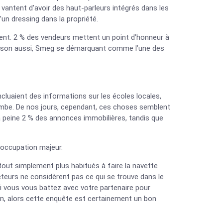
 vantent d’avoir des haut-parleurs intégrés dans les
un dressing dans la propriété.
chent. 2 % des vendeurs mettent un point d’honneur à
maison aussi, Smeg se démarquant comme l’une des
luaient des informations sur les écoles locales,
tombe. De nos jours, cependant, ces choses semblent
à peine 2 % des annonces immobilières, tandis que
éoccupation majeur.
tout simplement plus habitués à faire la navette
cheteurs ne considèrent pas ce qui se trouve dans le
si vous vous battez avec votre partenaire pour
on, alors cette enquête est certainement un bon