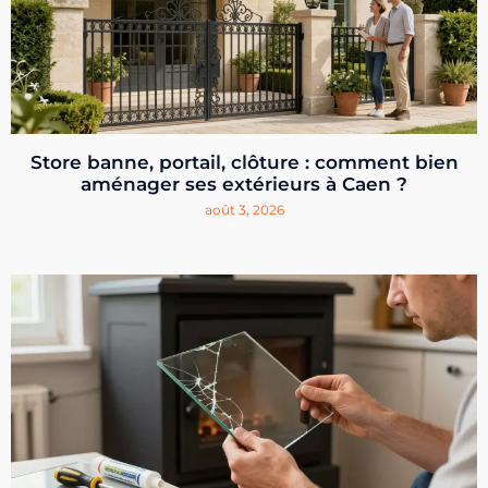
Store banne, portail, clôture : comment bien
aménager ses extérieurs à Caen ?
août 3, 2026