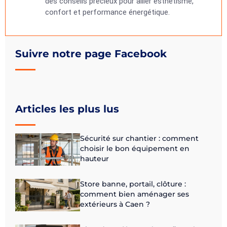
des conseils précieux pour allier esthétisme,
confort et performance énergétique.
Suivre notre page Facebook
Articles les plus lus
Sécurité sur chantier : comment
choisir le bon équipement en
hauteur
Store banne, portail, clôture :
comment bien aménager ses
extérieurs à Caen ?