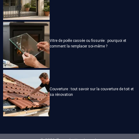
Vitre de poêle cassée ou fissurée : pourquoi et
comment la remplacer soi-même ?
Couverture : tout savoir sur la couverture de toit et
sa rénovation