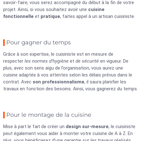
savoir-faire, vous serez accompagné du début à la fin de votre
projet. Ainsi, si vous souhaitez avoir une
cuisine
fonctionnelle
et
pratique
, faites appel à un artisan cuisiniste.
Pour gagner du temps
Grâce à son expertise, le cuisiniste est en mesure de
respecter
les normes d’hygiène
et
de sécurité
en vigueur. De
plus, avec son sens aigu de l’organisation, vous aurez une
cuisine adaptée à vos attentes selon les délais prévus dans le
contrat. Avec
son professionnalisme
, il saura planifier les
travaux en fonction des besoins. Ainsi, vous gagnerez du temps.
Pour le montage de la cuisine
Mise à part le fait de créer un
design sur-mesure
, le cuisiniste
peut également vous aider à monter votre cuisine de A à Z. En
plus, vous bénéficierez d’une garantie
sur les travaux réalisés
.