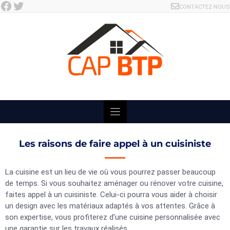
Facebook
Twitter
Skip
CONTACTEZ-NOUS
to
content
Les raisons de faire appel à un cuisiniste
La cuisine est un lieu de vie où vous pourrez passer beaucoup
de temps. Si vous souhaitez aménager ou rénover votre cuisine,
faites appel à un cuisiniste. Celui-ci pourra vous aider à choisir
un design avec les matériaux adaptés à vos attentes. Grâce à
son expertise, vous profiterez d’une cuisine personnalisée avec
une garantie sur les travaux réalisés.