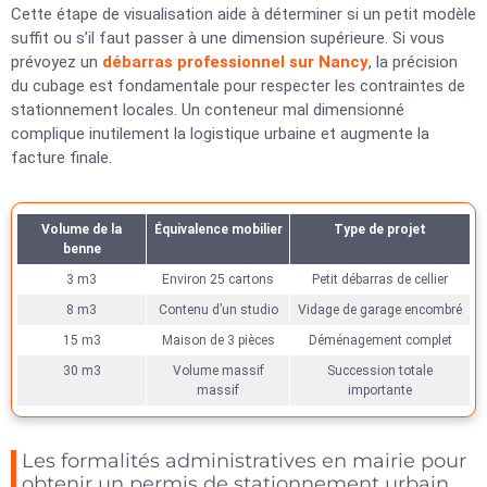
Cette étape de visualisation aide à déterminer si un petit modèle
suffit ou s’il faut passer à une dimension supérieure. Si vous
prévoyez un
débarras professionnel sur Nancy
, la précision
du cubage est fondamentale pour respecter les contraintes de
stationnement locales. Un conteneur mal dimensionné
complique inutilement la logistique urbaine et augmente la
facture finale.
Volume de la
Équivalence mobilier
Type de projet
benne
3 m3
Environ 25 cartons
Petit débarras de cellier
8 m3
Contenu d’un studio
Vidage de garage encombré
15 m3
Maison de 3 pièces
Déménagement complet
30 m3
Volume massif
Succession totale
massif
importante
Les formalités administratives en mairie pour
obtenir un permis de stationnement urbain