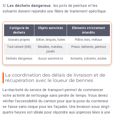
3/
Les déchets dangereux
: les pots de peinture et les
solvants doivent rejoindre une filière de traitement spécifique.
Catégorie de
Objets autorisés
Éléments strictement
déchets
interdits
Gravats propres
Béton, briques, tuiles
Plâtre, bois, métaux
Tout-venant (DIB)
Meubles, matelas,
Pneus, batteries, peinture
jouets
Déchets dangereux
Aucun autorisé ici
Amiante, solvants, acides
La coordination des délais de livraison et de
récupération avec le loueur de bennes
La réactivité du service de transport permet de commencer
votre activité de nettoyage sans perdre de temps. Vous devez
vérifier l’accessibilité du camion pour que la pose du conteneur
se fasse sans risque pour les façades. Une livraison sous vingt-
quatre heures est idéale pour répondre aux urgences liées à une