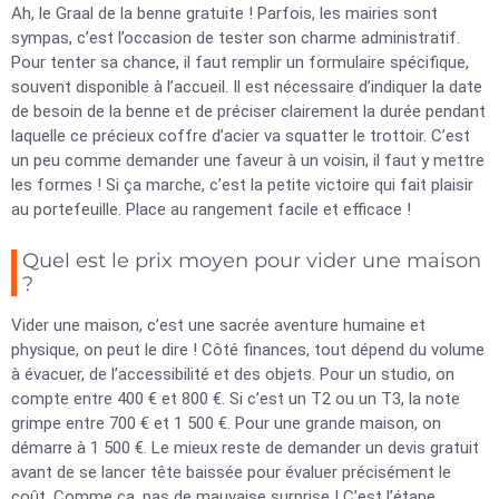
Ah, le Graal de la benne gratuite ! Parfois, les mairies sont
sympas, c’est l’occasion de tester son charme administratif.
Pour tenter sa chance, il faut remplir un formulaire spécifique,
souvent disponible à l’accueil. Il est nécessaire d’indiquer la date
de besoin de la benne et de préciser clairement la durée pendant
laquelle ce précieux coffre d’acier va squatter le trottoir. C’est
un peu comme demander une faveur à un voisin, il faut y mettre
les formes ! Si ça marche, c’est la petite victoire qui fait plaisir
au portefeuille. Place au rangement facile et efficace !
Quel est le prix moyen pour vider une maison
?
Vider une maison, c’est une sacrée aventure humaine et
physique, on peut le dire ! Côté finances, tout dépend du volume
à évacuer, de l’accessibilité et des objets. Pour un studio, on
compte entre 400 € et 800 €. Si c’est un T2 ou un T3, la note
grimpe entre 700 € et 1 500 €. Pour une grande maison, on
démarre à 1 500 €. Le mieux reste de demander un devis gratuit
avant de se lancer tête baissée pour évaluer précisément le
coût. Comme ça, pas de mauvaise surprise ! C’est l’étape