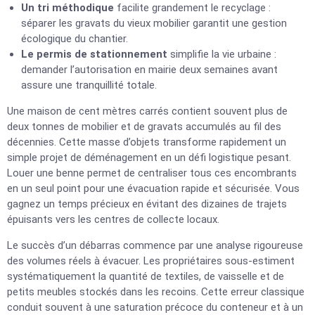
Un tri méthodique
facilite grandement le recyclage :
séparer les gravats du vieux mobilier garantit une gestion
écologique du chantier.
Le permis de stationnement
simplifie la vie urbaine :
demander l’autorisation en mairie deux semaines avant
assure une tranquillité totale.
Une maison de cent mètres carrés contient souvent plus de
deux tonnes de mobilier et de gravats accumulés au fil des
décennies. Cette masse d’objets transforme rapidement un
simple projet de déménagement en un défi logistique pesant.
Louer une benne permet de centraliser tous ces encombrants
en un seul point pour une évacuation rapide et sécurisée. Vous
gagnez un temps précieux en évitant des dizaines de trajets
épuisants vers les centres de collecte locaux.
Le succès d’un débarras commence par une analyse rigoureuse
des volumes réels à évacuer. Les propriétaires sous-estiment
systématiquement la quantité de textiles, de vaisselle et de
petits meubles stockés dans les recoins. Cette erreur classique
conduit souvent à une saturation précoce du conteneur et à un