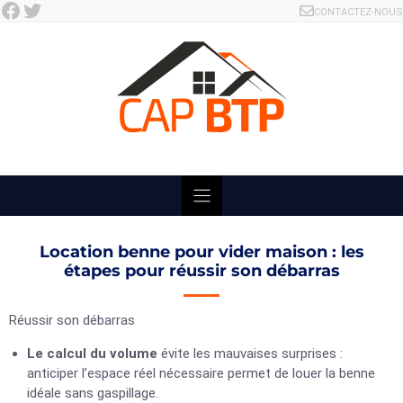
Facebook
Twitter
Skip
CONTACTEZ-NOUS
to
content
Location benne pour vider maison : les
étapes pour réussir son débarras
Réussir son débarras
Le calcul du volume
évite les mauvaises surprises :
anticiper l’espace réel nécessaire permet de louer la benne
idéale sans gaspillage.