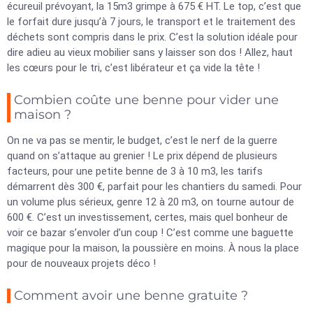
écureuil prévoyant, la 15m3 grimpe à 675 € HT. Le top, c’est que
le forfait dure jusqu’à 7 jours, le transport et le traitement des
déchets sont compris dans le prix. C’est la solution idéale pour
dire adieu au vieux mobilier sans y laisser son dos ! Allez, haut
les cœurs pour le tri, c’est libérateur et ça vide la tête !
Combien coûte une benne pour vider une
maison ?
On ne va pas se mentir, le budget, c’est le nerf de la guerre
quand on s’attaque au grenier ! Le prix dépend de plusieurs
facteurs, pour une petite benne de 3 à 10 m3, les tarifs
démarrent dès 300 €, parfait pour les chantiers du samedi. Pour
un volume plus sérieux, genre 12 à 20 m3, on tourne autour de
600 €. C’est un investissement, certes, mais quel bonheur de
voir ce bazar s’envoler d’un coup ! C’est comme une baguette
magique pour la maison, la poussière en moins. À nous la place
pour de nouveaux projets déco !
Comment avoir une benne gratuite ?