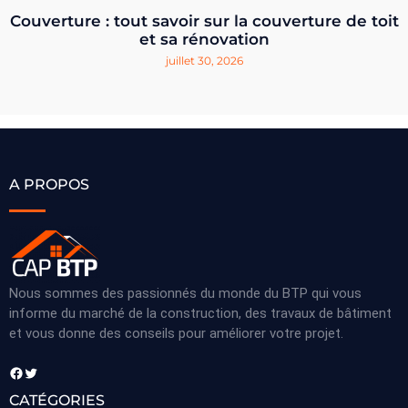
Couverture : tout savoir sur la couverture de toit
et sa rénovation
juillet 30, 2026
A PROPOS
Nous sommes des passionnés du monde du BTP qui vous
informe du marché de la construction, des travaux de bâtiment
et vous donne des conseils pour améliorer votre projet.
Facebook
Twitter
CATÉGORIES