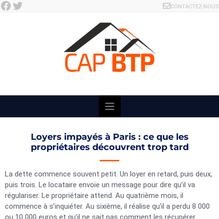
Facebook
Twitter
Skip
CONTACTEZ-NOUS
to
content
Loyers impayés à Paris : ce que les
propriétaires découvrent trop tard
La dette commence souvent petit. Un loyer en retard, puis deux,
puis trois. Le locataire envoie un message pour dire qu’il va
régulariser. Le propriétaire attend. Au quatrième mois, il
commence à s’inquiéter. Au sixième, il réalise qu’il a perdu 8 000
ou 10 000 euros et qu’il ne sait pas comment les récupérer.