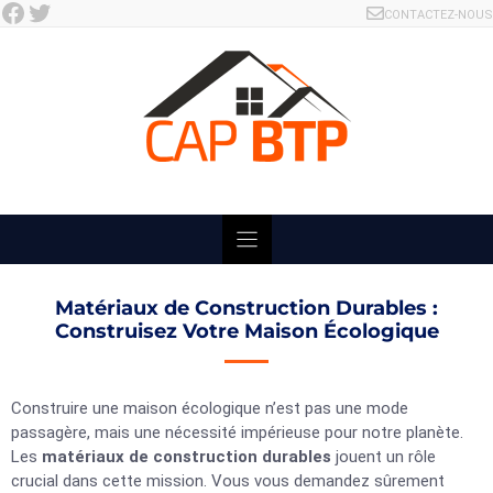
Facebook
Twitter
Skip
CONTACTEZ-NOUS
to
content
Matériaux de Construction Durables :
Construisez Votre Maison Écologique
Construire une maison écologique n’est pas une mode
passagère, mais une nécessité impérieuse pour notre planète.
Les
matériaux de construction durables
jouent un rôle
crucial dans cette mission. Vous vous demandez sûrement