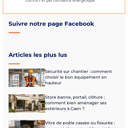
confort et performance énergétique.
Suivre notre page Facebook
Articles les plus lus
Sécurité sur chantier : comment
choisir le bon équipement en
hauteur
Store banne, portail, clôture :
comment bien aménager ses
extérieurs à Caen ?
Vitre de poêle cassée ou fissurée :