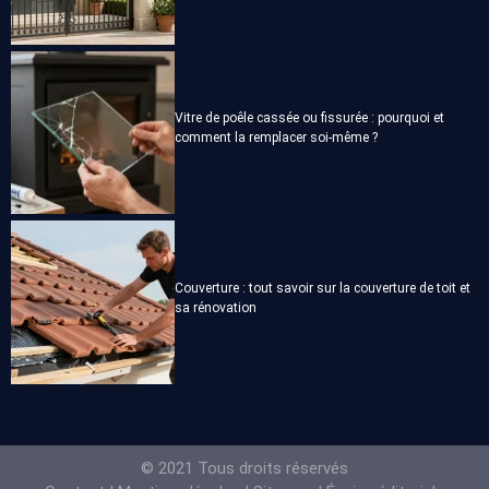
Vitre de poêle cassée ou fissurée : pourquoi et
comment la remplacer soi-même ?
Couverture : tout savoir sur la couverture de toit et
sa rénovation
© 2021 Tous droits réservés