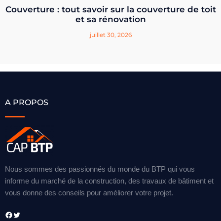
Couverture : tout savoir sur la couverture de toit
et sa rénovation
juillet 30, 2026
A PROPOS
Nous sommes des passionnés du monde du BTP qui vous
informe du marché de la construction, des travaux de bâtiment et
vous donne des conseils pour améliorer votre projet.
Facebook
Twitter