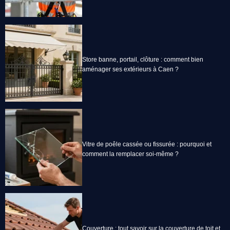
Store banne, portail, clôture : comment bien
aménager ses extérieurs à Caen ?
Vitre de poêle cassée ou fissurée : pourquoi et
comment la remplacer soi-même ?
Couverture : tout savoir sur la couverture de toit et