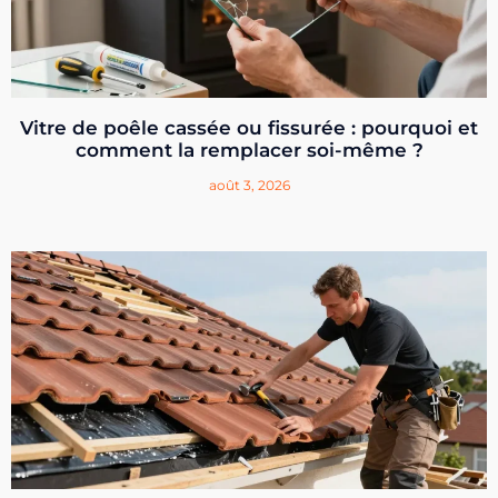
Vitre de poêle cassée ou fissurée : pourquoi et
comment la remplacer soi-même ?
août 3, 2026