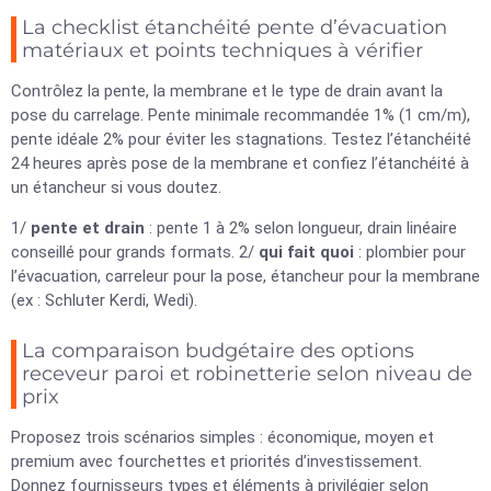
La checklist étanchéité pente d’évacuation
matériaux et points techniques à vérifier
Contrôlez la pente, la membrane et le type de drain avant la
pose du carrelage. Pente minimale recommandée 1% (1 cm/m),
pente idéale 2% pour éviter les stagnations. Testez l’étanchéité
24 heures après pose de la membrane et confiez l’étanchéité à
un étancheur si vous doutez.
1/
pente et drain
: pente 1 à 2% selon longueur, drain linéaire
conseillé pour grands formats. 2/
qui fait quoi
: plombier pour
l’évacuation, carreleur pour la pose, étancheur pour la membrane
(ex : Schluter Kerdi, Wedi).
La comparaison budgétaire des options
receveur paroi et robinetterie selon niveau de
prix
Proposez trois scénarios simples : économique, moyen et
premium avec fourchettes et priorités d’investissement.
Donnez fournisseurs types et éléments à privilégier selon