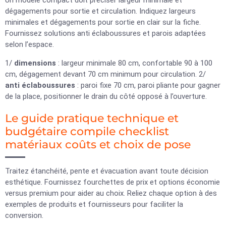
Un modèle compact doit préciser largeur minimale et
dégagements pour sortie et circulation. Indiquez largeurs
minimales et dégagements pour sortie en clair sur la fiche.
Fournissez solutions anti éclaboussures et parois adaptées
selon l’espace.
1/
dimensions
: largeur minimale 80 cm, confortable 90 à 100
cm, dégagement devant 70 cm minimum pour circulation. 2/
anti éclaboussures
: paroi fixe 70 cm, paroi pliante pour gagner
de la place, positionner le drain du côté opposé à l’ouverture.
Le guide pratique technique et
budgétaire compile checklist
matériaux coûts et choix de pose
Traitez étanchéité, pente et évacuation avant toute décision
esthétique. Fournissez fourchettes de prix et options économie
versus premium pour aider au choix. Reliez chaque option à des
exemples de produits et fournisseurs pour faciliter la
conversion.