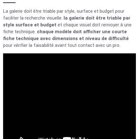
La galerie doit être triable par style, surface et budget pour
faciliter la recherche visuelle.
la galerie doit être triable par
style surface et budget
et chaque visuel doit renvoyer à une
fiche technique.
chaque modèle doit afficher une courte
fiche technique avec dimensions et niveau de difficulté
pour vérifier la faisabilité avant tout contact avec un pro.