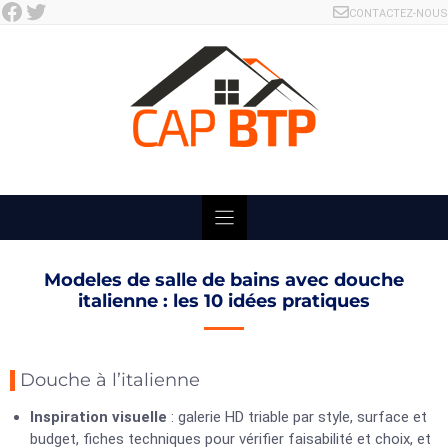
Facebook
Twitter
Skip
CONTACTEZ-NOUS
to
content
Modeles de salle de bains avec douche
italienne : les 10 idées pratiques
Douche à l’italienne
Inspiration visuelle
: galerie HD triable par style, surface et
budget, fiches techniques pour vérifier faisabilité et choix, et