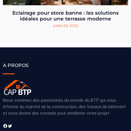
Eclairage pour store banne : les solutions
idéales pour une terrasse moderne
juillet 29, 2026
A PROPOS
Nous sommes des passionnés du monde du BTP qui vous
informe du marché de la construction, des travaux de bâtiment
et vous donne des conseils pour améliorer votre projet.
Facebook
Twitter