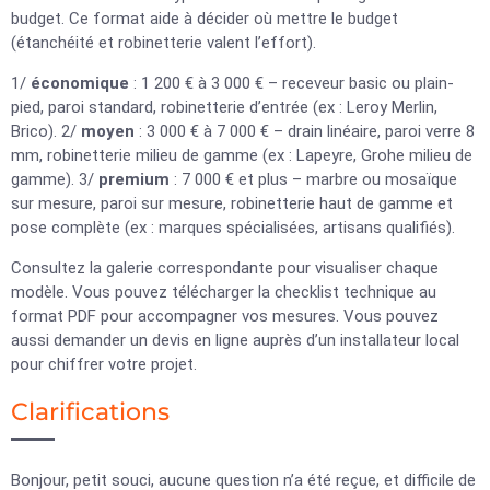
budget. Ce format aide à décider où mettre le budget
(étanchéité et robinetterie valent l’effort).
1/
économique
: 1 200 € à 3 000 € – receveur basic ou plain-
pied, paroi standard, robinetterie d’entrée (ex : Leroy Merlin,
Brico). 2/
moyen
: 3 000 € à 7 000 € – drain linéaire, paroi verre 8
mm, robinetterie milieu de gamme (ex : Lapeyre, Grohe milieu de
gamme). 3/
premium
: 7 000 € et plus – marbre ou mosaïque
sur mesure, paroi sur mesure, robinetterie haut de gamme et
pose complète (ex : marques spécialisées, artisans qualifiés).
Consultez la galerie correspondante pour visualiser chaque
modèle. Vous pouvez télécharger la checklist technique au
format PDF pour accompagner vos mesures. Vous pouvez
aussi demander un devis en ligne auprès d’un installateur local
pour chiffrer votre projet.
Clarifications
Bonjour, petit souci, aucune question n’a été reçue, et difficile de