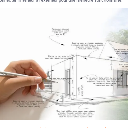
onnecter l’intérieur à l’extérieur pour une meilleure fonctionnalité.