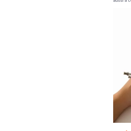
aussi à c