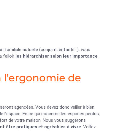
 familiale actuelle (conjoint, enfants…), vous
a falloir
les hiérarchiser selon leur importance
.
 à l’ergonomie de
 seront agencées. Vous devez donc veiller à bien
de l’espace. En ce qui concerne les espaces perdus,
onfort de votre maison. Nous vous suggérons
ent être pratiques et agréables à vivre
. Veillez