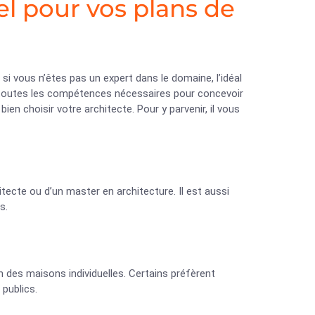
el pour vos plans de
, si vous n’êtes pas un expert dans le domaine, l’idéal
de toutes les compétences nécessaires pour concevoir
bien choisir votre architecte. Pour y parvenir, il vous
hitecte ou d’un master en architecture. Il est aussi
s.
n des maisons individuelles. Certains préfèrent
 publics.