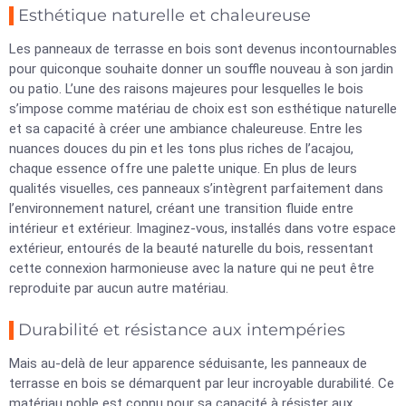
Esthétique naturelle et chaleureuse
Les panneaux de terrasse en bois sont devenus incontournables
pour quiconque souhaite donner un souffle nouveau à son jardin
ou patio. L’une des raisons majeures pour lesquelles le bois
s’impose comme matériau de choix est son esthétique naturelle
et sa capacité à créer une ambiance chaleureuse. Entre les
nuances douces du pin et les tons plus riches de l’acajou,
chaque essence offre une palette unique. En plus de leurs
qualités visuelles, ces panneaux s’intègrent parfaitement dans
l’environnement naturel, créant une transition fluide entre
intérieur et extérieur. Imaginez-vous, installés dans votre espace
extérieur, entourés de la beauté naturelle du bois, ressentant
cette connexion harmonieuse avec la nature qui ne peut être
reproduite par aucun autre matériau.
Durabilité et résistance aux intempéries
Mais au-delà de leur apparence séduisante, les panneaux de
terrasse en bois se démarquent par leur incroyable durabilité. Ce
matériau noble est connu pour sa capacité à résister aux