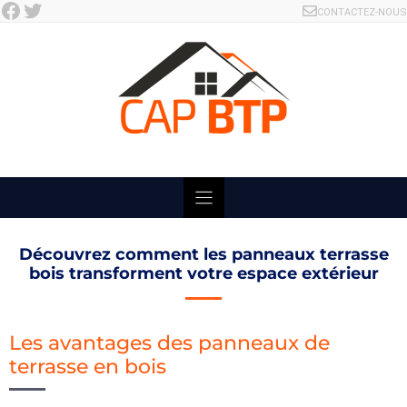
Facebook
Twitter
Skip
CONTACTEZ-NOUS
to
content
Découvrez comment les panneaux terrasse
bois transforment votre espace extérieur
Les avantages des panneaux de
terrasse en bois