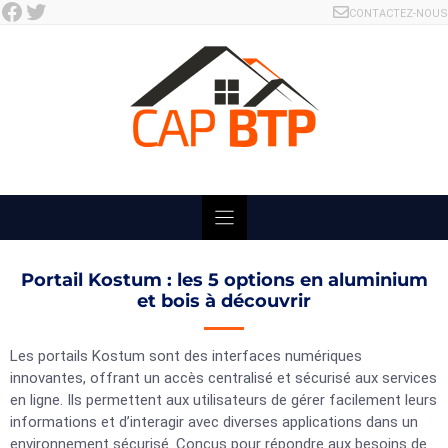
Facebook
Twitter
Skip
CONTACTEZ-NOUS
to
content
Portail Kostum : les 5 options en aluminium
et bois à découvrir
Les portails Kostum sont des interfaces numériques
innovantes, offrant un accès centralisé et sécurisé aux services
en ligne. Ils permettent aux utilisateurs de gérer facilement leurs
informations et d’interagir avec diverses applications dans un
environnement sécurisé. Conçus pour répondre aux besoins de