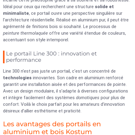
incarne cette philosophie grâce à sa sobriété et sa robustesse.
Idéal pour ceux qui recherchent une structure
solide et
minimaliste
, ce portail ouvre une perspective singulière sur
l’architecture résidentielle. Réalisé en aluminium pur, il peut être
agrémenté de finitions bois si souhaité. Le processus de
peinture thermolaquée
offre une variété étendue de couleurs,
accentuant son style intemporel.
Le portail Line 300 : innovation et
performance
Line 300 n’est pas juste un portail, c’est un concentré de
technologies
innovantes. Son cadre en aluminium renforcé
garantit une installation aisée et des performances de pointe.
Avec un design modulaire, il s’adapte à diverses configurations
et intègre facilement des systèmes
domotiques
pour plus de
confort. Voilà le choix parfait pour les amateurs d’innovation
désireux d’allier esthétisme et praticité.
Les avantages des portails en
aluminium et bois Kostum