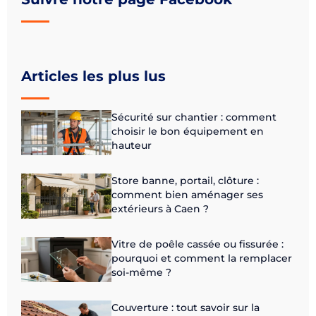
Articles les plus lus
Sécurité sur chantier : comment
choisir le bon équipement en
hauteur
Store banne, portail, clôture :
comment bien aménager ses
extérieurs à Caen ?
Vitre de poêle cassée ou fissurée :
pourquoi et comment la remplacer
soi-même ?
Couverture : tout savoir sur la