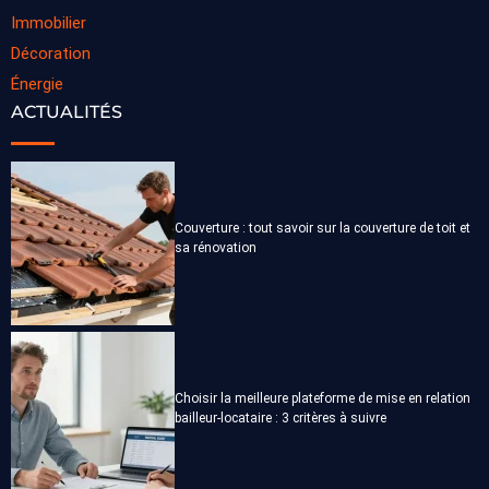
Immobilier
Décoration
Énergie
ACTUALITÉS
Couverture : tout savoir sur la couverture de toit et
sa rénovation
Choisir la meilleure plateforme de mise en relation
bailleur-locataire : 3 critères à suivre