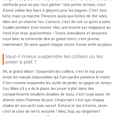
méthode pour ne pas tout gâcher ! Une petite victoire, c’est
d’avoir utilisé des bacs à glaçons pour les bagues. C’est tout
bête, mais ça marche. Pensons aussi aux boîtes de thé vides,
elles ont un charme fou. L’astuce, c’est de voir ce qu’on a sans
fouiller pendant trois heures. Hier, une broche est réapparue au
fond d’un tiroir, quel bonheur ! Trions, bidouillons et amusons
nous bien, la commode dira un grand merci, c’est promis
maintenant. On aime quand chaque chose trouve enfin sa place.
Vaut-il mieux suspendre les colliers ou les
poser à plat ?
Ah, le grand débat ! Suspendre les colliers, c’est le top pour
éviter les nœuds impossibles qui font perdre patience le matin.
C’est comme suspendre les outils de jardin, on gagne un temps
fou. Mais s’il y a de la place, les poser à plat dans des
compartiments douillets doublés de tissu, c’est royal aussi. On
alterne selon l’humeur du jour. L’important c’est que chaque
chaîne ait son petit coin secret. Évitons le tas informe, sinon
c’est la crise de nerfs assurée ! Allez, hop, au rangement