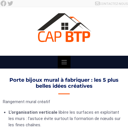
Facebook
Twitter
Skip
CONTACTEZ-NOUS
to
content
Porte bijoux mural à fabriquer : les 5 plus
belles idées créatives
Rangement mural créatif
L’organisation verticale
libère les surfaces en exploitant
les murs : l’astuce évite surtout la formation de nœuds sur
les fines chaînes.