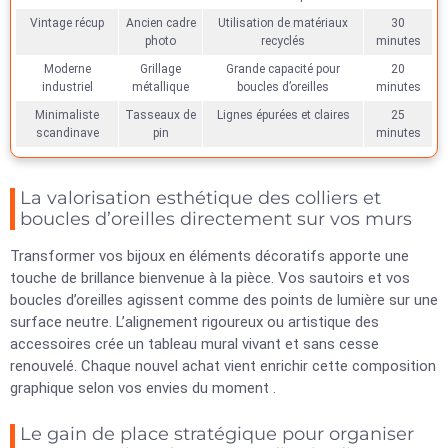
Vintage récup
Ancien cadre
Utilisation de matériaux
30
photo
recyclés
minutes
Moderne
Grillage
Grande capacité pour
20
industriel
métallique
boucles d’oreilles
minutes
Minimaliste
Tasseaux de
Lignes épurées et claires
25
scandinave
pin
minutes
La valorisation esthétique des colliers et
boucles d’oreilles directement sur vos murs
Transformer vos bijoux en éléments décoratifs apporte une
touche de brillance bienvenue à la pièce. Vos sautoirs et vos
boucles d’oreilles agissent comme des points de lumière sur une
surface neutre. L’alignement rigoureux ou artistique des
accessoires crée un tableau mural vivant et sans cesse
renouvelé. Chaque nouvel achat vient enrichir cette composition
graphique selon vos envies du moment .
Le gain de place stratégique pour organiser