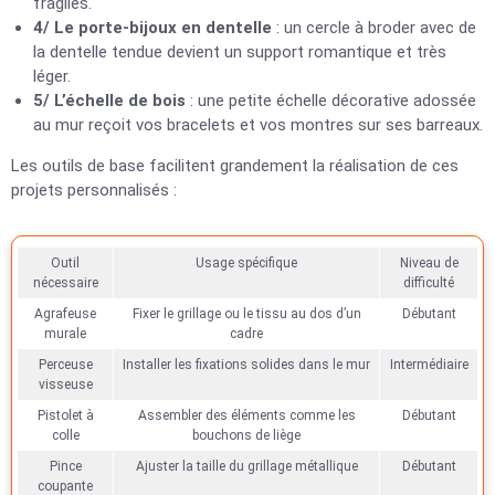
fragiles.
4/ Le porte-bijoux en dentelle
: un cercle à broder avec de
la dentelle tendue devient un support romantique et très
léger.
5/ L’échelle de bois
: une petite échelle décorative adossée
au mur reçoit vos bracelets et vos montres sur ses barreaux.
Les outils de base facilitent grandement la réalisation de ces
projets personnalisés :
Outil
Usage spécifique
Niveau de
nécessaire
difficulté
Agrafeuse
Fixer le grillage ou le tissu au dos d’un
Débutant
murale
cadre
Perceuse
Installer les fixations solides dans le mur
Intermédiaire
visseuse
Pistolet à
Assembler des éléments comme les
Débutant
colle
bouchons de liège
Pince
Ajuster la taille du grillage métallique
Débutant
coupante