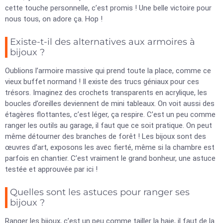
cette touche personnelle, c’est promis ! Une belle victoire pour
nous tous, on adore ça. Hop !
Existe-t-il des alternatives aux armoires à
bijoux ?
Oublions l’armoire massive qui prend toute la place, comme ce
vieux buffet normand ! Il existe des trucs géniaux pour ces
trésors. Imaginez des crochets transparents en acrylique, les
boucles d’oreilles deviennent de mini tableaux. On voit aussi des
étagères flottantes, c’est léger, ça respire. C’est un peu comme
ranger les outils au garage, il faut que ce soit pratique. On peut
même détourner des branches de forêt ! Les bijoux sont des
œuvres d’art, exposons les avec fierté, même si la chambre est
parfois en chantier. C’est vraiment le grand bonheur, une astuce
testée et approuvée par ici !
Quelles sont les astuces pour ranger ses
bijoux ?
Ranger les bijoux, c’est un peu comme tailler la haie, il faut de la