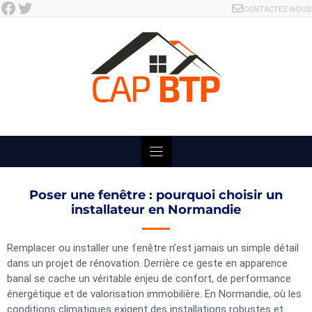
Facebook
Twitter
Skip
CONTACTEZ-NOUS
to
content
Poser une fenêtre : pourquoi choisir un
installateur en Normandie
Remplacer ou installer une fenêtre n’est jamais un simple détail
dans un projet de rénovation. Derrière ce geste en apparence
banal se cache un véritable enjeu de confort, de performance
énergétique et de valorisation immobilière. En Normandie, où les
conditions climatiques exigent des installations robustes et