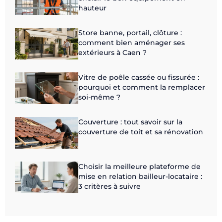
hauteur
Store banne, portail, clôture :
comment bien aménager ses
extérieurs à Caen ?
Vitre de poêle cassée ou fissurée :
pourquoi et comment la remplacer
soi-même ?
Couverture : tout savoir sur la
couverture de toit et sa rénovation
Choisir la meilleure plateforme de
mise en relation bailleur-locataire :
3 critères à suivre