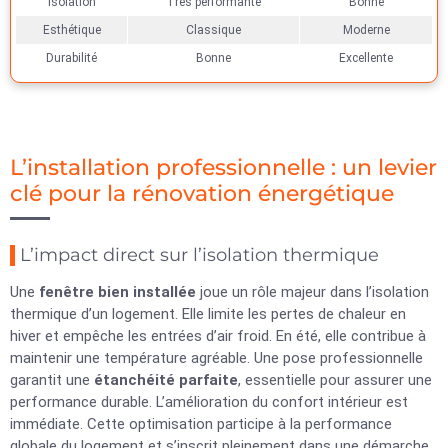
Isolation
Très performante
Bonne
Esthétique
Classique
Moderne
Durabilité
Bonne
Excellente
L’installation professionnelle : un levier
clé pour la rénovation énergétique
L’impact direct sur l’isolation thermique
Une
fenêtre bien installée
joue un rôle majeur dans l’isolation
thermique d’un logement. Elle limite les pertes de chaleur en
hiver et empêche les entrées d’air froid. En été, elle contribue à
maintenir une température agréable. Une pose professionnelle
garantit une
étanchéité parfaite
, essentielle pour assurer une
performance durable. L’amélioration du confort intérieur est
immédiate. Cette optimisation participe à la performance
globale du logement et s’inscrit pleinement dans une démarche