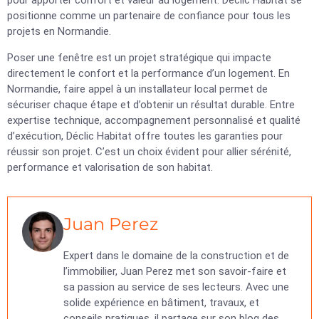
pour apporter confort et valeur au logement. Déclic Habitat se
positionne comme un partenaire de confiance pour tous les
projets en Normandie.
Poser une fenêtre est un projet stratégique qui impacte
directement le confort et la performance d’un logement. En
Normandie, faire appel à un installateur local permet de
sécuriser chaque étape et d’obtenir un résultat durable. Entre
expertise technique, accompagnement personnalisé et qualité
d’exécution, Déclic Habitat offre toutes les garanties pour
réussir son projet. C’est un choix évident pour allier sérénité,
performance et valorisation de son habitat.
Juan Perez
Expert dans le domaine de la construction et de
l’immobilier, Juan Perez met son savoir-faire et
sa passion au service de ses lecteurs. Avec une
solide expérience en bâtiment, travaux, et
conseils pratiques, il partage sur son blog des