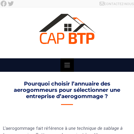
Facebook
Twitter
Skip
CONTACTEZ-NOUS
to
content
Pourquoi choisir l’annuaire des
aerogommeurs pour sélectionner une
entreprise d’aerogommage ?
L’aerogommage fait référence à
une technique de sablage à