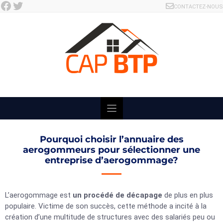
Facebook
Twitter
Skip
CONTACTEZ-NOUS
to
content
Pourquoi choisir l’annuaire des
aerogommeurs pour sélectionner une
entreprise d’aerogommage?
L’aerogommage est
un procédé de décapage
de plus en plus
populaire. Victime de son succès, cette méthode a incité à la
création d’une multitude de structures avec des salariés peu ou