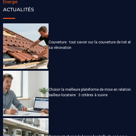
Énergie
ACTUALITÉS
Couverture : tout savoir sur la couverture de toit et
sa rénovation
Choisir la meilleure plateforme de mise en relation
bailleur-locataire : 3 critères à suivre