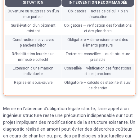
SITUATION
INTERVENTION RECOMMANDÉE
Ouverture ou suppression d’un
Obligatoire — notes de calcul + plan
mur porteur
d’exécution
Surélévation d’un bâtiment
Obligatoire — vérification des fondations
existant
et des planchers
Construction neuve avec
Obligatoire — dimensionnement des
planchers béton
éléments porteurs
Réhabilitation lourde d’un
Fortement conseillée — audit structure
immeuble collectif
préalable
Extension d’une maison
Conseillée — vérification des fondations
individuelle
et des jonctions
Reprise en sous-œuvre
Obligatoire — calculs de stabilité et suivi
de chantier
Même en l’absence d’obligation légale stricte, faire appel à un
ingénieur structure reste une précaution indispensable sur tout
projet impliquant des modifications de la structure existante. Un
diagnostic réalisé en amont peut éviter des désordres coûteux
en cours de chantier ou, pire, des pathologies structurelles qui