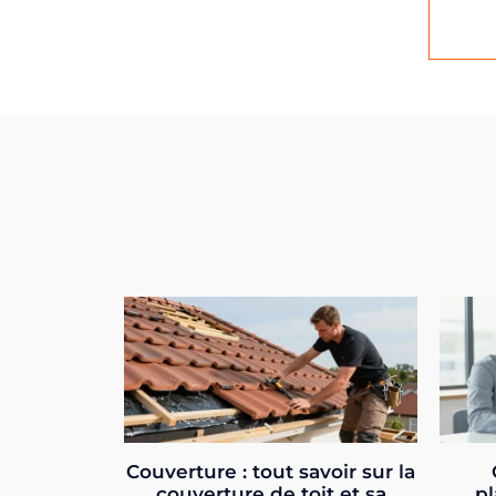
Couverture : tout savoir sur la
couverture de toit et sa
pl