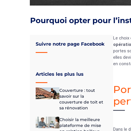
Pourquoi opter pour l’ins
Le choix 
Suivre notre page Facebook
opératio
portes so
elles dev
en const
Articles les plus lus
Por
Couverture : tout
savoir sur la
per
couverture de toit et
sa rénovation
Choisir la meilleure
plateforme de mise
Dans le d