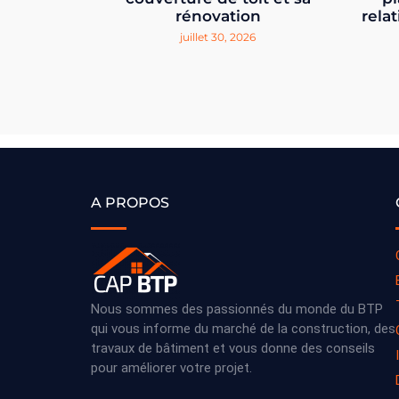
rénovation
relat
juillet 30, 2026
A PROPOS
Nous sommes des passionnés du monde du BTP
qui vous informe du marché de la construction, des
travaux de bâtiment et vous donne des conseils
pour améliorer votre projet.