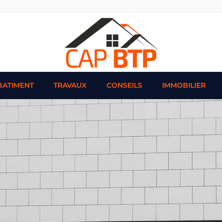
BATIMENT
TRAVAUX
CONSEILS
IMMOBILIER