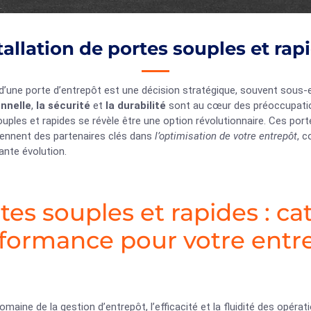
tallation de portes souples et rap
d’une porte d’entrepôt est une décision stratégique, souvent sous-
nnelle
,
la sécurité
et
la durabilité
sont au cœur des préoccupations
uples et rapides se révèle être une option révolutionnaire. Ces por
iennent des partenaires clés dans
l’optimisation de votre entrepôt
, c
ante évolution.
tes souples et rapides : ca
formance pour votre entr
omaine de la gestion d’entrepôt, l’efficacité et la fluidité des opéra