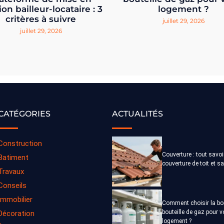
ion bailleur-locataire : 3
logement ?
critères à suivre
juillet 29, 2026
juillet 29, 2026
CATÉGORIES
ACTUALITÉS
Construction
Couverture : tout savoi
Batiment
couverture de toit et s
Travaux
Conseils
Immobilier
Comment choisir la b
bouteille de gaz pour v
Décoration
logement ?