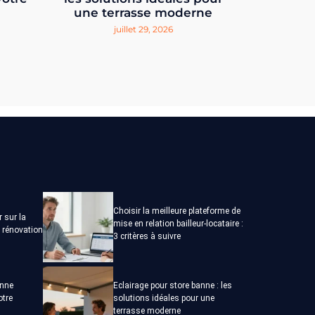
une terrasse moderne
juillet 29, 2026
Choisir la meilleure plateforme de
r sur la
mise en relation bailleur-locataire :
a rénovation
3 critères à suivre
onne
Eclairage pour store banne : les
otre
solutions idéales pour une
terrasse moderne