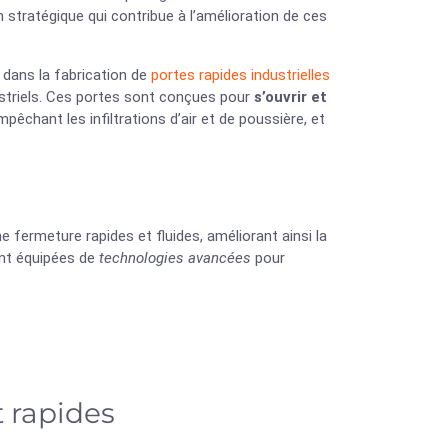
n stratégique qui contribue à l’amélioration de ces
 dans la fabrication de
portes rapides industrielles
ustriels. Ces portes sont conçues pour
s’ouvrir et
mpêchant les infiltrations d’air et de poussière, et
 fermeture rapides et fluides, améliorant ainsi la
sont équipées de
technologies avancées
pour
t rapides