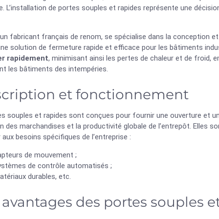
e. L’installation de portes souples et rapides représente une décisio
 un fabricant français de renom, se spécialise dans la conception et
ne solution de fermeture rapide et efficace pour les bâtiments ind
er rapidement
, minimisant ainsi les pertes de chaleur et de froid, e
nt les bâtiments des intempéries.
cription et fonctionnement
s souples et rapides sont conçues pour fournir une ouverture et une
on des marchandises et la productivité globale de l’entrepôt. Elles 
 aux besoins spécifiques de l’entreprise :
apteurs de mouvement ;
ystèmes de contrôle automatisés ;
tériaux durables, etc.
 avantages des portes souples e