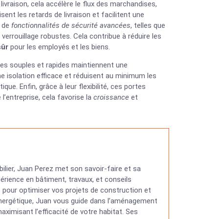
livraison, cela accélère le flux des marchandises,
sent les retards de livraison et facilitent une
s de
fonctionnalités de sécurité avancées
, telles que
rrouillage robustes. Cela contribue à réduire les
sûr
pour les employés et les biens.
tes souples et rapides maintiennent une
une isolation efficace et réduisent au minimum les
que. Enfin, grâce à leur flexibilité, ces portes
l’entreprise, cela favorise la
croissance
et
ilier, Juan Perez met son savoir-faire et sa
érience en bâtiment, travaux, et conseils
ns pour optimiser vos projets de construction et
 énergétique, Juan vous guide dans l’aménagement
ximisant l’efficacité de votre habitat. Ses