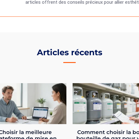
articles offrent des conseils précieux pour allier esth
Articles récents
Choisir la meilleure
Comment choisir la b
ateforme de mise en
bouteille de gaz pour 