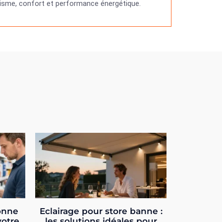
étisme, confort et performance énergétique.
onne
Eclairage pour store banne :
votre
les solutions idéales pour