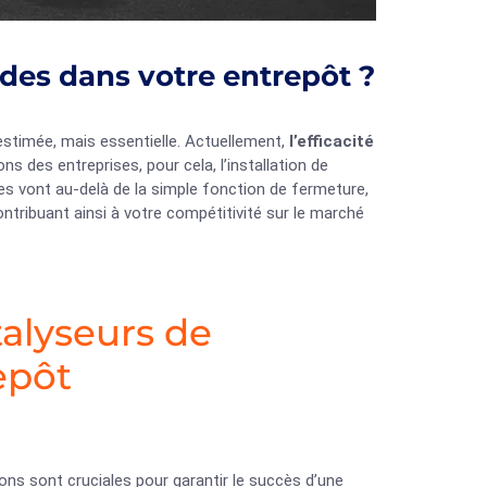
ides dans votre entrepôt ?
estimée, mais essentielle. Actuellement,
l’efficacité
 des entreprises, pour cela, l’installation de
tes vont au-delà de la simple fonction de fermeture,
ontribuant ainsi à votre compétitivité sur le marché
talyseurs de
epôt
tions sont cruciales pour garantir le succès d’une