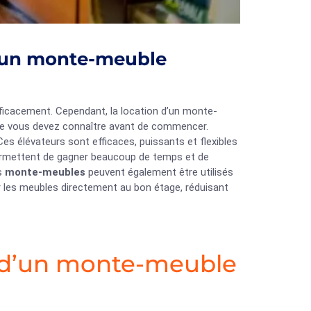
c un monte-meuble
fficacement. Cependant, la location d’un monte-
ue vous devez connaître avant de commencer.
es élévateurs sont efficaces, puissants et flexibles
 permettent de gagner beaucoup de temps et de
es
monte-meubles
peuvent également être utilisés
er les meubles directement au bon étage, réduisant
on d’un monte-meuble