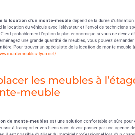
de la location d’un monte-meuble
dépend de la durée d’utilisation
la location du véhicule avec l’élévateur et l’envoi de techniciens spé
 C’est probablement l’option la plus économique si vous ne devez d
déménagez une grande quantité de meubles, vous pouvez demander 
ntière. Pour trouver un spécialiste de la location de monte meuble à 
www.montemeubles-lyon.net/
lacer les meubles à l’étag
nte-meuble
ion de monte-meubles
est une solution confortable et sûre pour
éussir à transporter vos biens sans devoir passer par une agence d
es, il est possible d’utiliser du matériel professionnel lors d’un ch