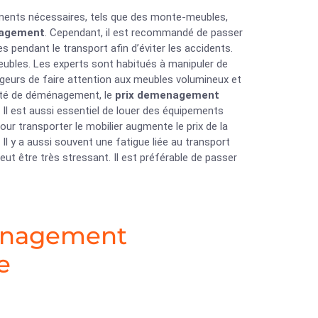
ements nécessaires, tels que des monte-meubles,
nagement
. Cependant, il est recommandé de passer
 pendant le transport afin d’éviter les accidents.
eubles. Les experts sont habitués à manipuler de
geurs de faire attention aux meubles volumineux et
iété de déménagement, le
prix demenagement
l est aussi essentiel de louer des équipements
 transporter le mobilier augmente le prix de la
l y a aussi souvent une fatigue liée au transport
t être très stressant. Il est préférable de passer
énagement
e