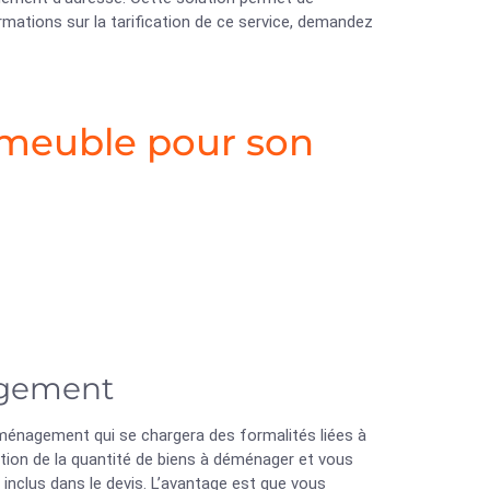
mations sur la tarification de ce service, demandez
meuble pour son
agement
éménagement qui se chargera des formalités liées à
ion de la quantité de biens à déménager et vous
 inclus dans le devis. L’avantage est que vous