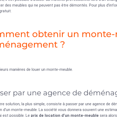
er des meubles qui ne peuvent pas être démontés. Pour plus d’infor
gratuit.
ment obtenir un monte-
ménagement ?
usieurs manières de louer un monte-meuble.
ser par une agence de démén
re solution, la plus simple, consiste à passer par une agence de d
ion d’un monte-meuble. La société vous donnera souvent une estimat
ui est possible. Le
prix de location d’un monte-meuble
sera alors