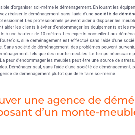
ossible d’organiser soi-même le déménagement. En louant les équip
vez réaliser le déménagement sans l’aide d’une
société de démé
ofessionnel. Les professionnels peuvent aider à disposer les meubles
nt aider les clients à éviter d’endommager les équipements et les m
ets à une hauteur de 10 mètres. Les experts conseillent aux déména
. Toutefois, si le déménagement est effectué sans l’aide d’une soc
. Sans société de déménagement, des problèmes peuvent survenir. I
déménagement, tels que des monte-meubles. Le temps nécessaire pour
 La peur d’endommager les meubles peut être une source de stress. I
es. Déménager seul, sans l’aide d’une société de déménagement, peu
agence de déménagement plutôt que de le faire soi-même.
uver une agence de dém
posant d’un monte-meubl