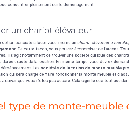
ous concentrer pleinement sur le déménagement.
er un chariot élévateur
e option consiste à louer vous-même un
chariot élévateur à fourche
gement
. De cette façon, vous pouvez économiser de l’argent. To
es. Il s’agit notamment de trouver une société qui loue des chariot
la durée exacte de la location. En même temps, vous devrez demand
du déménagement. Les
sociétés de location de monte meuble
pro
ation qui sera chargé de faire fonctionner la monte meuble et d’assure
z savoir que vous n’êtes pas assuré. Cela signifie que tout accident
l type de monte-meuble c