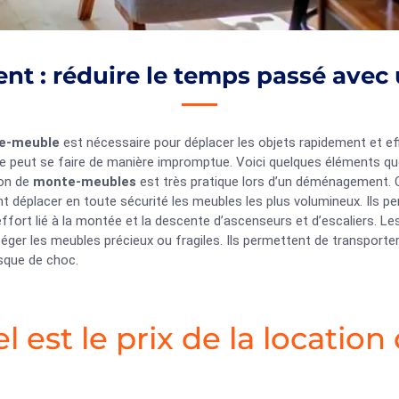
t : réduire le temps passé ave
e-meuble
est nécessaire pour déplacer les objets rapidement et e
e peut se faire de manière impromptue. Voici quelques éléments q
tion de
monte-meubles
est très pratique lors d’un déménagement. C
nt déplacer en toute sécurité les meubles les plus volumineux. Ils
’effort lié à la montée et la descente d’ascenseurs et d’escaliers. L
éger les meubles précieux ou fragiles. Ils permettent de transport
risque de choc.
l est le prix de la locati