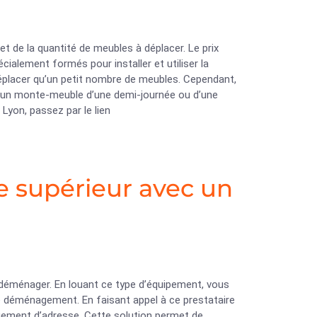
 et de la quantité de meubles à déplacer. Le prix
cialement formés pour installer et utiliser la
éplacer qu’un petit nombre de meubles. Cependant,
un monte-meuble d’une demi-journée ou d’une
Lyon, passez par le lien
e supérieur avec un
 déménager. En louant ce type d’équipement, vous
e déménagement. En faisant appel à ce prestataire
angement d’adresse. Cette solution permet de