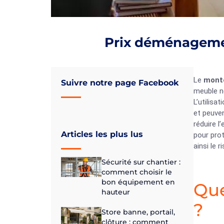
Prix déménagemen
Le
mont
Suivre notre page Facebook
meuble n
L’utilisa
et peuve
réduire l
Articles les plus lus
pour prot
ainsi le 
Sécurité sur chantier :
comment choisir le
bon équipement en
Que
hauteur
?
Store banne, portail,
clôture : comment