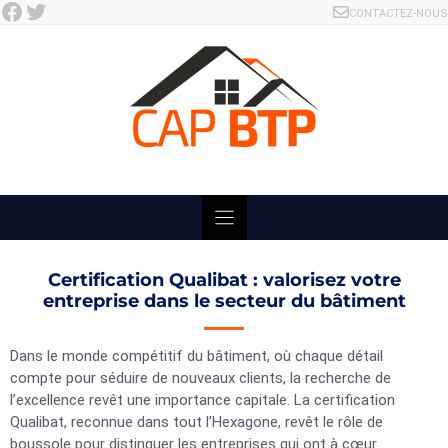
Facebook
Twitter
Skip
CONTACTEZ-NOUS
to
content
Certification Qualibat : valorisez votre
entreprise dans le secteur du bâtiment
Dans le monde compétitif du bâtiment, où chaque détail
compte pour séduire de nouveaux clients, la recherche de
l’excellence revêt une importance capitale. La certification
Qualibat, reconnue dans tout l’Hexagone, revêt le rôle de
boussole pour distinguer les entreprises qui ont à cœur