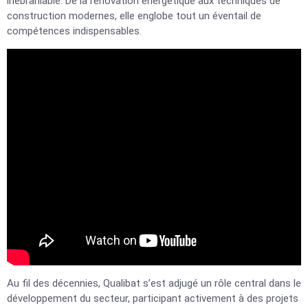
inébranlable. De la rénovation énergétique aux techniques de
construction modernes, elle englobe tout un éventail de
compétences indispensables.
Au fil des décennies, Qualibat s’est adjugé un rôle central dans le
développement du secteur, participant activement à des projets