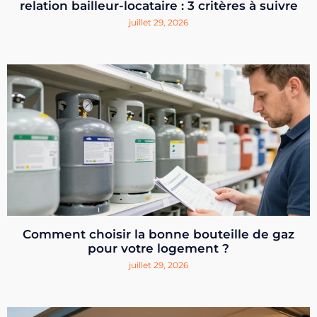
relation bailleur-locataire : 3 critères à suivre
juillet 29, 2026
Comment choisir la bonne bouteille de gaz
pour votre logement ?
juillet 29, 2026