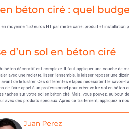
 en béton ciré : quel budg
en moyenne 150 euros HT par mètre carré, produit et installation p
e d’un sol en béton ciré
u béton décoratif est complexe. Il faut appliquer une couche de mort
étaler avec une raclette, lisser l’ensemble, le laisser reposer une diza
er avant de le lustrer. Ces différentes étapes nécessitent le savoir-f
ns de faire appel à un professionnel pour créer votre sol en béton c
les taches sur votre sol en béton ciré. Mais, vous pouvez, au bout 
r avec des produits spéciaux. Après ce traitement, appliquez à nouv
Juan Perez