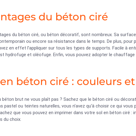
ntages du béton ciré
tages du béton ciré, ou béton décoratif, sont nombreux. Sa surface
ontemporain ou encore sa résistance dans le temps. De plus, pour p
ez en effet l’appliquer sur tous les types de supports. Facile à entre
 est hydrofuge et oléofuge. Enfin, vous pouvez adopter le chauffage
 en béton ciré : couleurs e
u béton brut ne vous plaît pas ? Sachez que le béton ciré ou décorat
ns pastel ou teintes naturelles, vous n’avez qu’à choisir ce qui vous p
achez que vous pouvez en imprimer dans votre sol en béton ciré : i
s du choix.