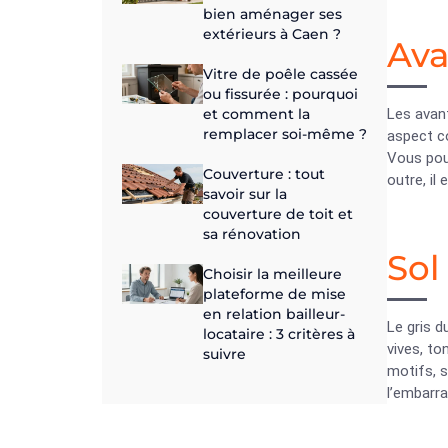
bien aménager ses
extérieurs à Caen ?
Ava
Vitre de poêle cassée
ou fissurée : pourquoi
et comment la
Les avan
remplacer soi-même ?
aspect c
Vous pouv
Couverture : tout
outre, il
savoir sur la
couverture de toit et
sa rénovation
Sol
Choisir la meilleure
plateforme de mise
en relation bailleur-
Le gris d
locataire : 3 critères à
vives, to
suivre
motifs, s
l’embarra