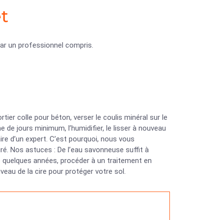
et
ar un professionnel compris.
ier colle pour béton, verser le coulis minéral sur le
ine de jours minimum, l’humidifier, le lisser à nouveau
aire d’un expert. C’est pourquoi, nous vous
iré. Nos astuces : De l’eau savonneuse suffit à
de quelques années, procéder à un traitement en
eau de la cire pour protéger votre sol.