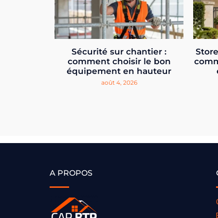
Sécurité sur chantier :
Store
comment choisir le bon
comm
équipement en hauteur
août 4, 2026
A PROPOS