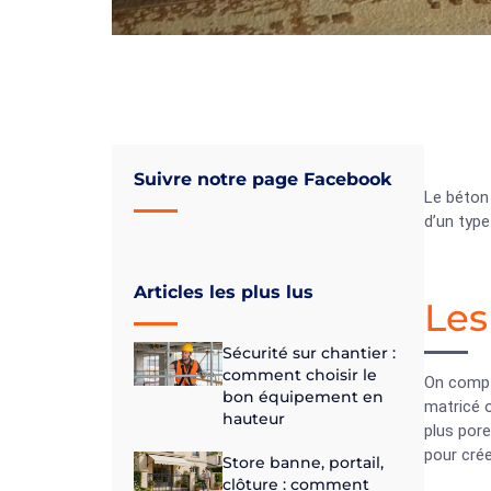
Suivre notre page Facebook
Le béton 
d’un type
Articles les plus lus
Les
Sécurité sur chantier :
comment choisir le
On compte
bon équipement en
matricé o
hauteur
plus pore
pour crée
Store banne, portail,
clôture : comment