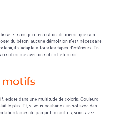
 lisse et sans joint en est un, de même que son
oser du béton, aucune démolition n’est nécessaire.
tenir, il s’adapte à tous les types d’intérieurs. En
 au sol même avec un sol en béton ciré.
t motifs
if, existe dans une multitude de coloris. Couleurs
laît le plus. Et, si vous souhaitez un sol avec des
mitation lames de parquet ou autres, vous avez