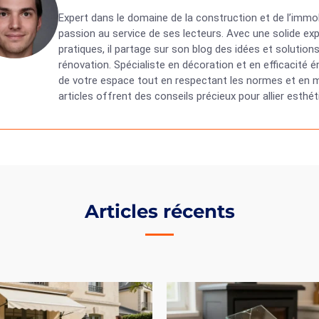
Expert dans le domaine de la construction et de l’immob
passion au service de ses lecteurs. Avec une solide exp
pratiques, il partage sur son blog des idées et solutio
rénovation. Spécialiste en décoration et en efficacité
de votre espace tout en respectant les normes et en ma
articles offrent des conseils précieux pour allier esth
Articles récents