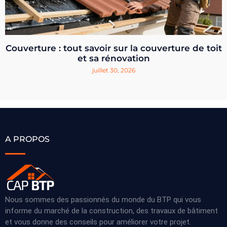
Couverture : tout savoir sur la couverture de toit
et sa rénovation
juillet 30, 2026
A PROPOS
Nous sommes des passionnés du monde du BTP qui vous
informe du marché de la construction, des travaux de bâtiment
et vous donne des conseils pour améliorer votre projet.