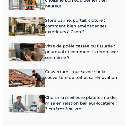
choisir le bon équipement en
hauteur
Store banne, portail, clôture :
comment bien aménager ses
extérieurs à Caen ?
Vitre de poêle cassée ou fissurée :
pourquoi et comment la remplacer
soi-même ?
Couverture : tout savoir sur la
couverture de toit et sa rénovation
Choisir la meilleure plateforme de
mise en relation bailleur-locataire :
3 critères à suivre