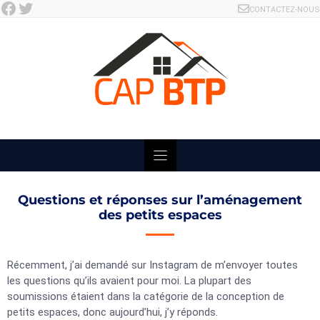
Facebook
Twitter
Skip
CONTACTEZ-NOUS
to
content
Questions et réponses sur l’aménagement
des petits espaces
Récemment, j’ai demandé sur Instagram de m’envoyer toutes
les questions qu’ils avaient pour moi. La plupart des
soumissions étaient dans la catégorie de la conception de
petits espaces, donc aujourd’hui, j’y réponds.