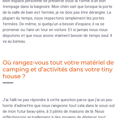
Mon espace personnel se présente sous la forme d’un bon
trempage dans la baignoire. Mon chéri sait que lorsque la porte
de la salle de bain est fermée, je ne dois pas être dérangée. La
plupart du temps, nous respectons simplement les portes
fermées. De même, si quelqu’un a besoin d’espace, il va se
promener ou faire un tour en voiture. Et si jamais nous nous
disputons et que nous avons vraiment besoin de temps seul. Il
va au bateau.
Où rangez-vous tout votre matériel de
camping et d’activités dans votre tiny
house ?
J’ai failli ne pas répondre à cette question parce que j’ai un peu
honte d’admettre que nous rangeons tout cela dans le sous-sol
de mon futur beau-père, à 3 pâtés de maisons de là. Nous
réfléchissons actuellement à des moyens de déplacer tout