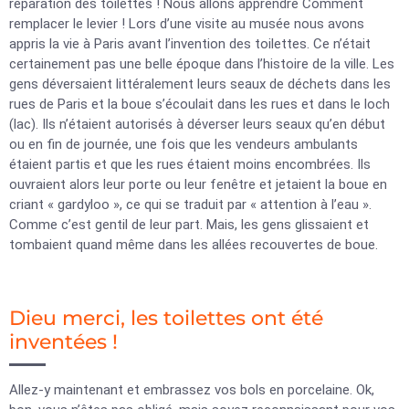
réparation des toilettes ! Nous allons apprendre Comment
remplacer le levier ! Lors d’une visite au musée nous avons
appris la vie à Paris avant l’invention des toilettes. Ce n’était
certainement pas une belle époque dans l’histoire de la ville. Les
gens déversaient littéralement leurs seaux de déchets dans les
rues de Paris et la boue s’écoulait dans les rues et dans le loch
(lac). Ils n’étaient autorisés à déverser leurs seaux qu’en début
ou en fin de journée, une fois que les vendeurs ambulants
étaient partis et que les rues étaient moins encombrées. Ils
ouvraient alors leur porte ou leur fenêtre et jetaient la boue en
criant « gardyloo », ce qui se traduit par « attention à l’eau ».
Comme c’est gentil de leur part. Mais, les gens glissaient et
tombaient quand même dans les allées recouvertes de boue.
Dieu merci, les toilettes ont été
inventées !
Allez-y maintenant et embrassez vos bols en porcelaine. Ok,