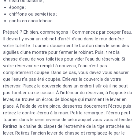
seau ou bassine ;
éponge ;
chiffons ou serviettes ;
gants en caoutchouc.
Préparé ? Eh bien, commençons ! Commencez par couper l’eau.
Il devrait y avoir un robinet d’arrêt d’eau dans le mur derrière
votre toilette. Tournez doucement le bouton dans le sens des
aiguilles d’une montre pour fermer le robinet. Puis, tirez la
chasse d’eau de vos toilettes pour vider l’eau du réservoir. Si
votre réservoir se remplit à nouveau, l’eau n’est pas
complètement coupée. Dans ce cas, vous devez vous assurer
que l’eau n’a pas été coupée. Enlevez le couvercle de votre
réservoir. Placez le couvercle dans un endroit sûr où il ne peut
pas tomber ou se casser. À l’intérieur du réservoir, à l’opposé du
levier, se trouve un écrou de blocage qui maintient le levier en
place. À l’aide de votre pince, desserrez doucement l’écrou puis
retirez le contre-écrou à la main. Petite remarque : l’écrou peut
tourner dans le sens inverse de celui auquel vous vous attendez.
Retirez la chaîne du clapet de l’extrémité de la tige attachée au
levier. Retirez l’ancien levier de chasse et remplacez-le par le