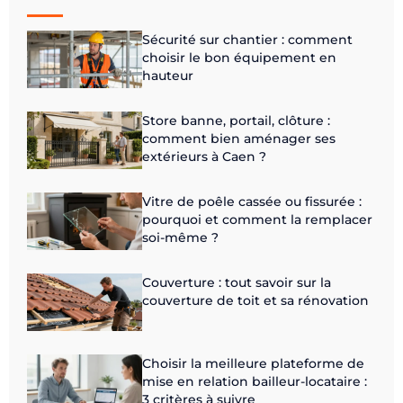
Sécurité sur chantier : comment
choisir le bon équipement en
hauteur
Store banne, portail, clôture :
comment bien aménager ses
extérieurs à Caen ?
Vitre de poêle cassée ou fissurée :
pourquoi et comment la remplacer
soi-même ?
Couverture : tout savoir sur la
couverture de toit et sa rénovation
Choisir la meilleure plateforme de
mise en relation bailleur-locataire :
3 critères à suivre