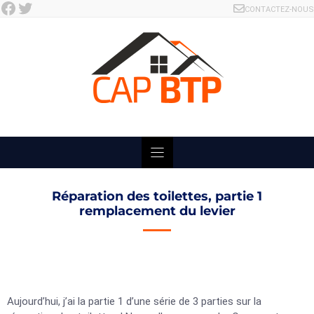
Facebook
Twitter
Skip
CONTACTEZ-NOUS
to
content
Réparation des toilettes, partie 1
remplacement du levier
Aujourd’hui, j’ai la partie 1 d’une série de 3 parties sur la