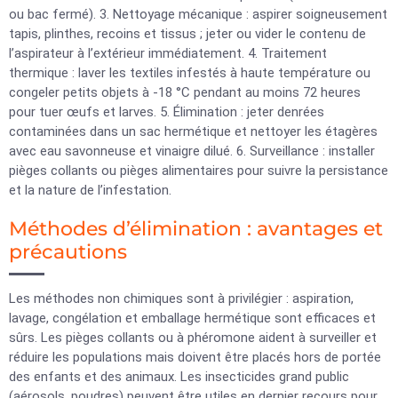
ou bac fermé). 3. Nettoyage mécanique : aspirer soigneusement
tapis, plinthes, recoins et tissus ; jeter ou vider le contenu de
l’aspirateur à l’extérieur immédiatement. 4. Traitement
thermique : laver les textiles infestés à haute température ou
congeler petits objets à -18 °C pendant au moins 72 heures
pour tuer œufs et larves. 5. Élimination : jeter denrées
contaminées dans un sac hermétique et nettoyer les étagères
avec eau savonneuse et vinaigre dilué. 6. Surveillance : installer
pièges collants ou pièges alimentaires pour suivre la persistance
et la nature de l’infestation.
Méthodes d’élimination : avantages et
précautions
Les méthodes non chimiques sont à privilégier : aspiration,
lavage, congélation et emballage hermétique sont efficaces et
sûrs. Les pièges collants ou à phéromone aident à surveiller et
réduire les populations mais doivent être placés hors de portée
des enfants et des animaux. Les insecticides grand public
(aérosols, poudres) peuvent être utiles en dernier recours pour