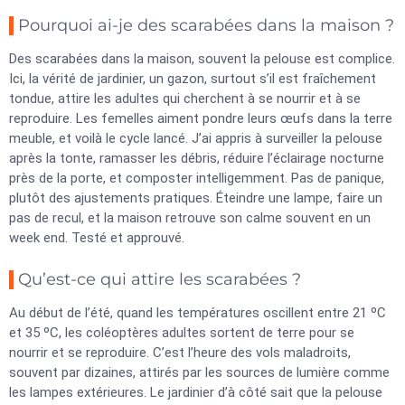
Pourquoi ai-je des scarabées dans la maison ?
Des scarabées dans la maison, souvent la pelouse est complice.
Ici, la vérité de jardinier, un gazon, surtout s’il est fraîchement
tondue, attire les adultes qui cherchent à se nourrir et à se
reproduire. Les femelles aiment pondre leurs œufs dans la terre
meuble, et voilà le cycle lancé. J’ai appris à surveiller la pelouse
après la tonte, ramasser les débris, réduire l’éclairage nocturne
près de la porte, et composter intelligemment. Pas de panique,
plutôt des ajustements pratiques. Éteindre une lampe, faire un
pas de recul, et la maison retrouve son calme souvent en un
week end. Testé et approuvé.
Qu’est-ce qui attire les scarabées ?
Au début de l’été, quand les températures oscillent entre 21 ºC
et 35 ºC, les coléoptères adultes sortent de terre pour se
nourrir et se reproduire. C’est l’heure des vols maladroits,
souvent par dizaines, attirés par les sources de lumière comme
les lampes extérieures. Le jardinier d’à côté sait que la pelouse