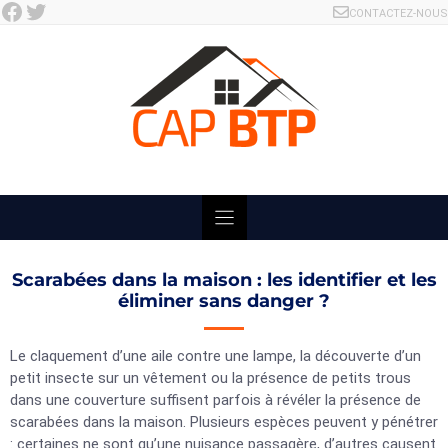
Facebook
Twitter
Skip
CONTACTEZ-NOUS
to
content
Scarabées dans la maison : les identifier et les
éliminer sans danger ?
Le claquement d’une aile contre une lampe, la découverte d’un
petit insecte sur un vêtement ou la présence de petits trous
dans une couverture suffisent parfois à révéler la présence de
scarabées dans la maison. Plusieurs espèces peuvent y pénétrer
: certaines ne sont qu’une nuisance passagère, d’autres causent