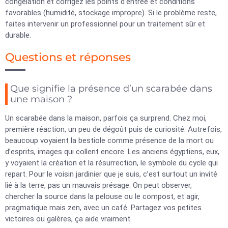
congélation et corrigez les points d’entrée et conditions
favorables (humidité, stockage impropre). Si le problème reste,
faites intervenir un professionnel pour un traitement sûr et
durable.
Questions et réponses
Que signifie la présence d’un scarabée dans
une maison ?
Un scarabée dans la maison, parfois ça surprend. Chez moi,
première réaction, un peu de dégoût puis de curiosité. Autrefois,
beaucoup voyaient la bestiole comme présence de la mort ou
d’esprits, images qui collent encore. Les anciens égyptiens, eux,
y voyaient la création et la résurrection, le symbole du cycle qui
repart. Pour le voisin jardinier que je suis, c’est surtout un invité
lié à la terre, pas un mauvais présage. On peut observer,
chercher la source dans la pelouse ou le compost, et agir,
pragmatique mais zen, avec un café. Partagez vos petites
victoires ou galères, ça aide vraiment.