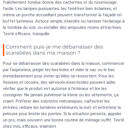
fraîchement tondue donne des cachettes et du nourrissage
facile. Les lampes puissantes, les fenêtres bien éclairées, et
même un porche accueillant peuvent transformer la façade en
buffet lumineux. Astuce simple, éteindre ou tamiser l’éclairage à
la tombée du soir, ou installer des ampoules moins attractives.
Testé efficace, tranquille.
Comment puis-je me débarrasser des
scarabées dans ma maison ?
Pour se débarrasser des scarabées dans la maison, commencer
par l’aspirateur, piéger les bestioles et vider le sac ou le bac
immédiatement pour éviter qu’elles ne ressortent. Pour les
fissures et recoins, des aérosols insecticides peuvent aider,
vérifier que le produit est autorisé à l’intérieur et lire les
consignes. Ne jamais pulvériser la literie ou les vêtements, ça
craint. Préférer des solutions mécaniques, calfeutrer les
entrées, réduire les lumières extérieures la nuit, et entretenir la
pelouse pour limiter les pontes. Si la situation persiste, appeler
un pro, mais souvent une bonne routine de ménage suffit. Testé
chez moi, efficace, vraiment.