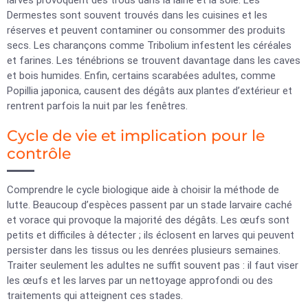
larves provoquent des trous dans la laine et la soie. Les
Dermestes sont souvent trouvés dans les cuisines et les
réserves et peuvent contaminer ou consommer des produits
secs. Les charançons comme Tribolium infestent les céréales
et farines. Les ténébrions se trouvent davantage dans les caves
et bois humides. Enfin, certains scarabées adultes, comme
Popillia japonica, causent des dégâts aux plantes d’extérieur et
rentrent parfois la nuit par les fenêtres.
Cycle de vie et implication pour le
contrôle
Comprendre le cycle biologique aide à choisir la méthode de
lutte. Beaucoup d’espèces passent par un stade larvaire caché
et vorace qui provoque la majorité des dégâts. Les œufs sont
petits et difficiles à détecter ; ils éclosent en larves qui peuvent
persister dans les tissus ou les denrées plusieurs semaines.
Traiter seulement les adultes ne suffit souvent pas : il faut viser
les œufs et les larves par un nettoyage approfondi ou des
traitements qui atteignent ces stades.