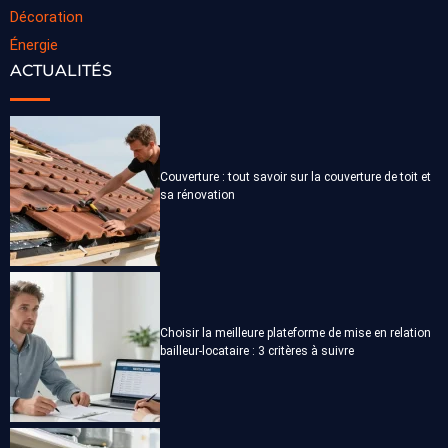
Décoration
Énergie
ACTUALITÉS
Couverture : tout savoir sur la couverture de toit et
sa rénovation
Choisir la meilleure plateforme de mise en relation
bailleur-locataire : 3 critères à suivre