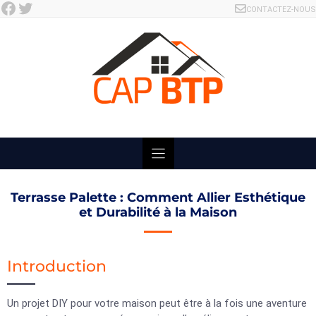
Facebook
Twitter
Skip
CONTACTEZ-NOUS
to
content
Terrasse Palette : Comment Allier Esthétique
et Durabilité à la Maison
Introduction
Un projet DIY pour votre maison peut être à la fois une aventure