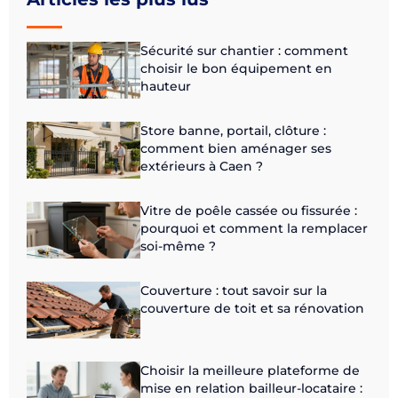
Sécurité sur chantier : comment
choisir le bon équipement en
hauteur
Store banne, portail, clôture :
comment bien aménager ses
extérieurs à Caen ?
Vitre de poêle cassée ou fissurée :
pourquoi et comment la remplacer
soi-même ?
Couverture : tout savoir sur la
couverture de toit et sa rénovation
Choisir la meilleure plateforme de
mise en relation bailleur-locataire :