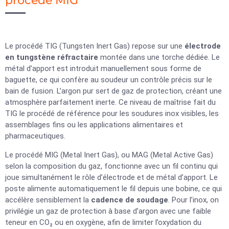
procédé MIG
Le procédé TIG (Tungsten Inert Gas) repose sur une
électrode
en tungstène réfractaire
montée dans une torche dédiée. Le
métal d’apport est introduit manuellement sous forme de
baguette, ce qui confère au soudeur un contrôle précis sur le
bain de fusion. L’argon pur sert de gaz de protection, créant une
atmosphère parfaitement inerte. Ce niveau de maîtrise fait du
TIG le procédé de référence pour les soudures inox visibles, les
assemblages fins ou les applications alimentaires et
pharmaceutiques.
Le procédé MIG (Metal Inert Gas), ou MAG (Metal Active Gas)
selon la composition du gaz, fonctionne avec un fil continu qui
joue simultanément le rôle d’électrode et de métal d’apport. Le
poste alimente automatiquement le fil depuis une bobine, ce qui
accélère sensiblement la
cadence de soudage
. Pour l’inox, on
privilégie un gaz de protection à base d’argon avec une faible
teneur en CO₂ ou en oxygène, afin de limiter l’oxydation du