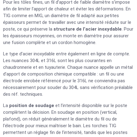
Pour les tôles fines, un fil d’apport de faible diamètre s’impose
afin de limiter l’apport de chaleur et éviter les déformations. En
TIG comme en MIG, un diamètre de fil adapté aux petites
épaisseurs permet de travailler avec une intensité réduite sur le
poste, ce qui préserve la
structure de l’acier inoxydable
. Pour
les épaisseurs moyennes, on monte en diamètre pour assurer
une fusion complète et un cordon homogène.
Le type d’acier inoxydable entre également en ligne de compte.
Les nuances 304L et 316L sont les plus courantes en
chaudronnerie et en tuyauterie. Chaque nuance appelle un métal
d’apport de composition chimique compatible : un fil ou une
électrode enrobée référencé pour le 316L ne conviendra pas
nécessairement pour souder du 304L sans vérification préalable
des réf. techniques.
La
position de soudage
et l’intensité disponible sur le poste
complètent la décision. En soudage en position (vertical,
plafond), on réduit généralement le diamètre du fil ou de
l’électrode pour mieux maîtriser le bain. Les torches TIG
permettent un réglage fin de l’intensité, tandis que les postes