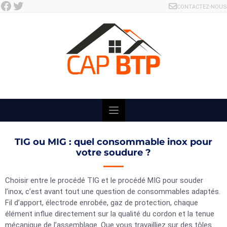
Facebook
Twitter
Skip
CONTACTEZ-NOUS
to
content
TIG ou MIG : quel consommable inox pour
votre soudure ?
Choisir entre le procédé TIG et le procédé MIG pour souder
l’inox, c’est avant tout une question de consommables adaptés.
Fil d’apport, électrode enrobée, gaz de protection, chaque
élément influe directement sur la qualité du cordon et la tenue
mécanique de l’assemblage. Que vous travailliez sur des tôles