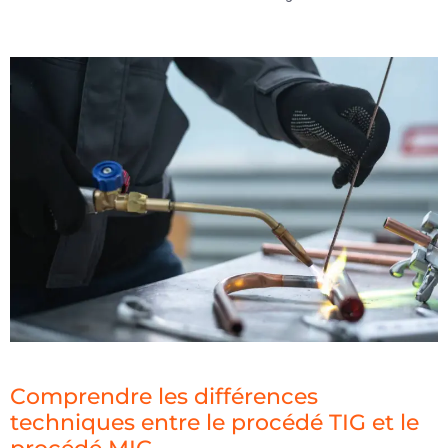
Comprendre les différences
techniques entre le procédé TIG et le