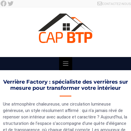
Facebook
Twitter
Skip
CONTACTEZ-NOUS
to
content
Verrière Factory : spécialiste des verrières sur
mesure pour transformer votre intérieur
Une atmosphère chaleureuse, une circulation lumineuse
généreuse, un style résolument affirmé : qui n’a jamais rêvé de
repenser son intérieur avec audace et caractère ? Aujourd’hui, la
structuration de l’espace s’accompagne d’une quête d’élégance
et de transparence, où chaque détail compte. Les amoureux de