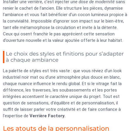
Installer une verrière, c’est injecter
une dose de modernité
sans
renier le cachet de l’ancien. Elle structure les pièces, dynamise
l’ambiance et vous fait bénéficier d’un cocon lumineux propice à
la convivialité. Impossible d’ignorer son impact sur le bien-être,
tant elle métamorphose la circulation et invite à la détente.
Ceux qui osent franchir le pas apprécient cette sensation
d’ouverture nouvelle et la valeur ajoutée offerte à leur habitat.
Le choix des styles et finitions pour s’adapter
à chaque ambiance
La palette de styles est très vaste : que vous rêviez d’un look
industriel noir mat ou d’une atmosphère plus douce en blanc,
chaque nuance influence le rendu global. Et si le vitrage fait la
différence, les traverses, les soubassements et les portes
intégrées
accentuent
le caractère
unique
du projet. Tout est
question de sensations, d’équilibre et de personnalisation, il
suffit de laisser parler votre créativité et de faire confiance à
l’expertise de
Verrière Factory.
Les atouts de la personnalisation