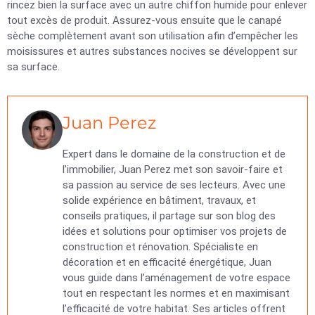
rincez bien la surface avec un autre chiffon humide pour enlever
tout excès de produit. Assurez-vous ensuite que le canapé
sèche complètement avant son utilisation afin d’empêcher les
moisissures et autres substances nocives se développent sur
sa surface.
Juan Perez
Expert dans le domaine de la construction et de
l’immobilier, Juan Perez met son savoir-faire et
sa passion au service de ses lecteurs. Avec une
solide expérience en bâtiment, travaux, et
conseils pratiques, il partage sur son blog des
idées et solutions pour optimiser vos projets de
construction et rénovation. Spécialiste en
décoration et en efficacité énergétique, Juan
vous guide dans l’aménagement de votre espace
tout en respectant les normes et en maximisant
l’efficacité de votre habitat. Ses articles offrent