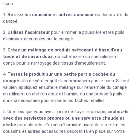
tissu :
1.
Retirez les coussins et autres accessoire
s décoratifs du
canapé.
2.
Utilisez l’aspirateur
pour éliminer la poussière et les poils
d’animaux accumulés sur le canapé.
3.
Créez un mélange de produit nettoyant à base d’eau
tiède et de savon doux,
ou achetez-en un spécialement
conçu pour le nettoyage des tissus d’ameublement.
4.
Testez le produit sur une petite partie cachée du
canapé
afin de vérifier qu’il n’endommagera pas le tissu. Si tout
va bien, appliquez ensuite le mélange sur l’ensemble du canapé
en utilisant un chiffon doux et humide ou une brosse à poils
doux si nécessaire pour éliminer les taches rebelles.
5. Une fois que vous avez fini de nettoyer le canapé,
séchez-le
avec des serviettes propres ou une serviette chaude et
sèche
pour absorber l’excès d’humidité avant de remettre les
coussins et autres accessoires décoratifs en place sur votre