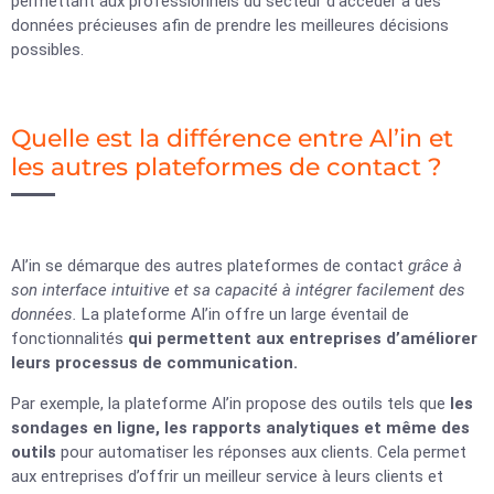
permettant aux professionnels du secteur d’accéder à des
données précieuses afin de prendre les meilleures décisions
possibles.
Quelle est la différence entre Al’in et
les autres plateformes de contact ?
Al’in se démarque des autres plateformes de contact
grâce à
son interface intuitive et sa capacité à intégrer facilement des
données.
La plateforme Al’in offre un large éventail de
fonctionnalités
qui permettent aux entreprises d’améliorer
leurs processus de communication.
Par exemple, la plateforme Al’in propose des outils tels que
les
sondages en ligne, les rapports analytiques et même des
outils
pour automatiser les réponses aux clients. Cela permet
aux entreprises d’offrir un meilleur service à leurs clients et