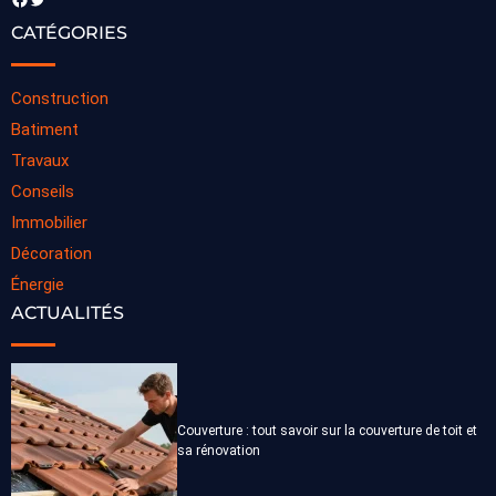
CATÉGORIES
Construction
Batiment
Travaux
Conseils
Immobilier
Décoration
Énergie
ACTUALITÉS
Couverture : tout savoir sur la couverture de toit et
sa rénovation