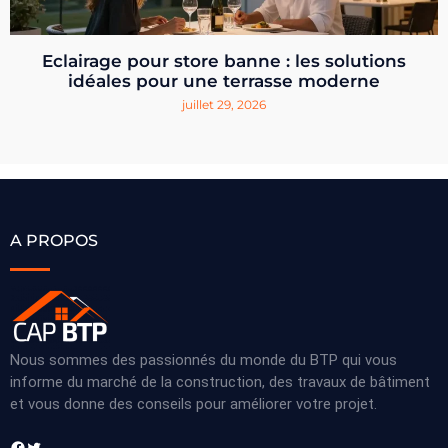
Eclairage pour store banne : les solutions
idéales pour une terrasse moderne
juillet 29, 2026
A PROPOS
Nous sommes des passionnés du monde du BTP qui vous
informe du marché de la construction, des travaux de bâtiment
et vous donne des conseils pour améliorer votre projet.
Facebook
Twitter