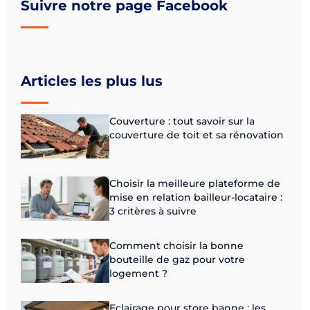
Suivre notre page Facebook
Articles les plus lus
Couverture : tout savoir sur la
couverture de toit et sa rénovation
Choisir la meilleure plateforme de
mise en relation bailleur-locataire :
3 critères à suivre
Comment choisir la bonne
bouteille de gaz pour votre
logement ?
Eclairage pour store banne : les