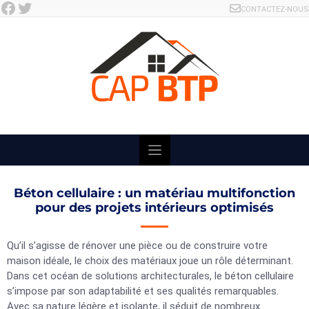
Facebook
Twitter
Skip
CONTACTEZ-NOUS
to
content
Béton cellulaire : un matériau multifonction
pour des projets intérieurs optimisés
Qu’il s’agisse de rénover une pièce ou de construire votre
maison idéale, le choix des matériaux joue un rôle déterminant.
Dans cet océan de solutions architecturales, le béton cellulaire
s’impose par son adaptabilité et ses qualités remarquables.
Avec sa nature légère et isolante, il séduit de nombreux