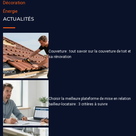
Décoration
Énergie
ACTUALITÉS
Couverture : tout savoir sur la couverture de toit et
sa rénovation
Choisir la meilleure plateforme de mise en relation
bailleur-locataire : 3 critères à suivre