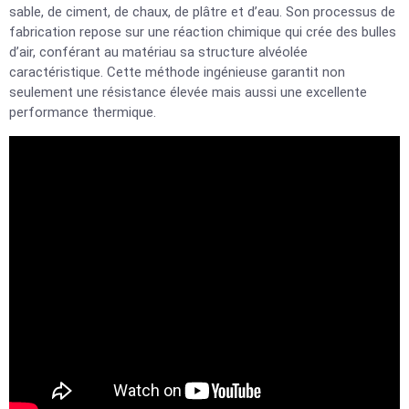
sable, de ciment, de chaux, de plâtre et d’eau. Son processus de
fabrication repose sur une réaction chimique qui crée des bulles
d’air, conférant au matériau sa structure alvéolée
caractéristique. Cette méthode ingénieuse garantit non
seulement une résistance élevée mais aussi une excellente
performance thermique.