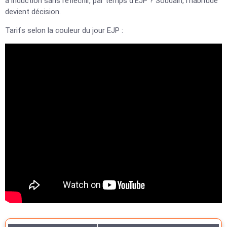
à induction sans réfléchir, par temps d’EJP ? Soudain, l’habitude
devient décision.
Tarifs selon la couleur du jour EJP :