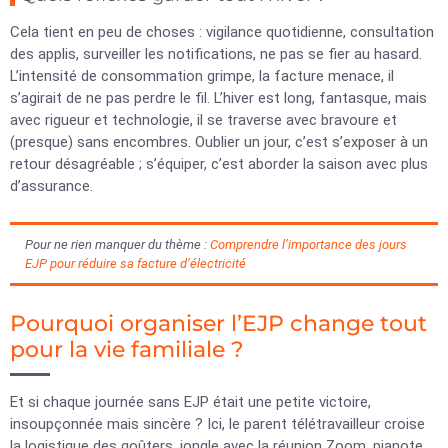
Cela tient en peu de choses : vigilance quotidienne, consultation
des applis, surveiller les notifications, ne pas se fier au hasard.
L’intensité de consommation grimpe, la facture menace, il
s’agirait de ne pas perdre le fil. L’hiver est long, fantasque, mais
avec rigueur et technologie, il se traverse avec bravoure et
(presque) sans encombres. Oublier un jour, c’est s’exposer à un
retour désagréable ; s’équiper, c’est aborder la saison avec plus
d’assurance.
Pour ne rien manquer du thème :
Comprendre l’importance des jours
EJP pour réduire sa facture d’électricité
Pourquoi organiser l’EJP change tout
pour la vie familiale ?
Et si chaque journée sans EJP était une petite victoire,
insoupçonnée mais sincère ? Ici, le parent télétravailleur croise
la logistique des goûters, jongle avec la réunion Zoom, pianote