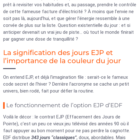
prêt à revisiter vos habitudes et, au passage, prendre le contrôle
de cette fameuse facture d’électricité ? À moins que l’envie ne
soit pas là, aujourd’hui, et que gérer l’énergie ressemble à une
corvée de plus sur la liste. Question existentielle du jour : et si
anticiper devenait un vrai jeu de piste… où tout le monde finirait
par gagner une dose de tranquillité ?
La signification des jours EJP et
l’importance de la couleur du jour
On entend EJP, et déjà l’imagination file : serait-ce le fameux
code secret de l’hiver ? Derrière l’acronyme se cache un petit
univers, bien rodé, fait pour défier la routine.
Le fonctionnement de l’option EJP d’EDF
Voilà le décor : le contrat EJP (Effacement des Jours de
Pointe), c’est un peu ce vieux jeu télévisé des années 90 où il
faut appuyer au bon moment pour ne pas perdre la cagnotte.
EDF distribue
343 jours “classiques”
, doux, abordables. Mais