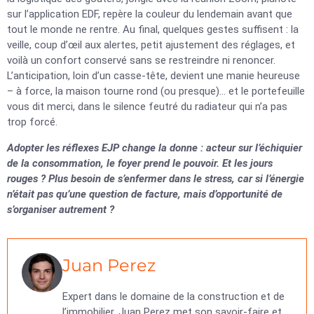
sur l’application EDF, repère la couleur du lendemain avant que
tout le monde ne rentre. Au final, quelques gestes suffisent : la
veille, coup d’œil aux alertes, petit ajustement des réglages, et
voilà un confort conservé sans se restreindre ni renoncer.
L’anticipation, loin d’un casse-tête, devient une manie heureuse
– à force, la maison tourne rond (ou presque)… et le portefeuille
vous dit merci, dans le silence feutré du radiateur qui n’a pas
trop forcé.
Adopter les réflexes EJP change la donne : acteur sur l’échiquier
de la consommation, le foyer prend le pouvoir. Et les jours
rouges ? Plus besoin de s’enfermer dans le stress, car si l’énergie
n’était pas qu’une question de facture, mais d’opportunité de
s’organiser autrement ?
Juan Perez
Expert dans le domaine de la construction et de
l’immobilier, Juan Perez met son savoir-faire et