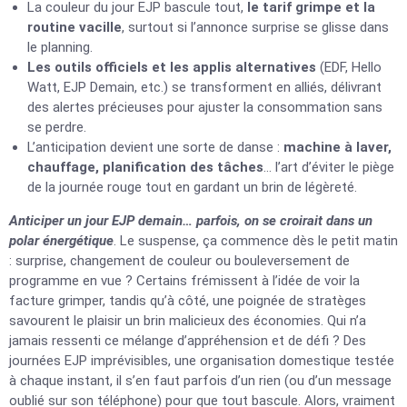
La couleur du jour EJP bascule tout,
le tarif grimpe et la
routine vacille
, surtout si l’annonce surprise se glisse dans
le planning.
Les outils officiels et les applis alternatives
(EDF, Hello
Watt, EJP Demain, etc.) se transforment en alliés, délivrant
des alertes précieuses pour ajuster la consommation sans
se perdre.
L’anticipation devient une sorte de danse :
machine à laver,
chauffage, planification des tâches
… l’art d’éviter le piège
de la journée rouge tout en gardant un brin de légèreté.
Anticiper un jour EJP demain… parfois, on se croirait dans un
polar énergétique
. Le suspense, ça commence dès le petit matin
: surprise, changement de couleur ou bouleversement de
programme en vue ? Certains frémissent à l’idée de voir la
facture grimper, tandis qu’à côté, une poignée de stratèges
savourent le plaisir un brin malicieux des économies. Qui n’a
jamais ressenti ce mélange d’appréhension et de défi ? Des
journées EJP imprévisibles, une organisation domestique testée
à chaque instant, il s’en faut parfois d’un rien (ou d’un message
oublié sur son téléphone) pour que tout bascule. Alors, vraiment