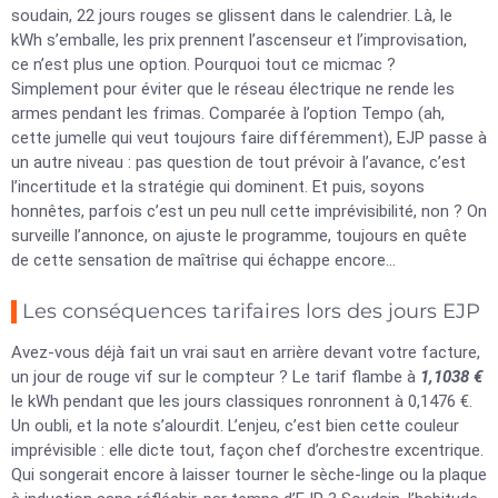
soudain, 22 jours rouges se glissent dans le calendrier. Là, le
kWh s’emballe, les prix prennent l’ascenseur et l’improvisation,
ce n’est plus une option. Pourquoi tout ce micmac ?
Simplement pour éviter que le réseau électrique ne rende les
armes pendant les frimas. Comparée à l’option Tempo (ah,
cette jumelle qui veut toujours faire différemment), EJP passe à
un autre niveau : pas question de tout prévoir à l’avance, c’est
l’incertitude et la stratégie qui dominent. Et puis, soyons
honnêtes, parfois c’est un peu null cette imprévisibilité, non ? On
surveille l’annonce, on ajuste le programme, toujours en quête
de cette sensation de maîtrise qui échappe encore…
Les conséquences tarifaires lors des jours EJP
Avez-vous déjà fait un vrai saut en arrière devant votre facture,
un jour de rouge vif sur le compteur ? Le tarif flambe à
1,1038 €
le kWh pendant que les jours classiques ronronnent à 0,1476 €.
Un oubli, et la note s’alourdit. L’enjeu, c’est bien cette couleur
imprévisible : elle dicte tout, façon chef d’orchestre excentrique.
Qui songerait encore à laisser tourner le sèche-linge ou la plaque