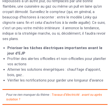
Repoussés à un autre jour, ou remplacés par une bonne
flambée, une cuisinière au gaz ou même un pull en laine qu’on
croyait démodé. Surveillez le compteur (qui, en général, a
beaucoup d’histoires à raconter : entre le modèle Linky qui
clignote sans fin et celui d’autrefois à la vieille aiguille). Ce suivi,
c’est un peu votre météo intérieure : il annonce la tendance,
indique si la stratégie marche, ou si, décidément, il faudra revoir
ses plans.
Prioriser les tâches électriques importantes avant le
jour d’EJP
Profiter des alertes officielles et non-officielles pour planifier
vos actions
Alterner les solutions énergétiques : chauffage d’appoint,
bois, gaz…
Vérifier les notifications pour garder une longueur d’avance
Pour ne rien manquer du thème :
Travaux d’électricité : avant ou après
isolation ?