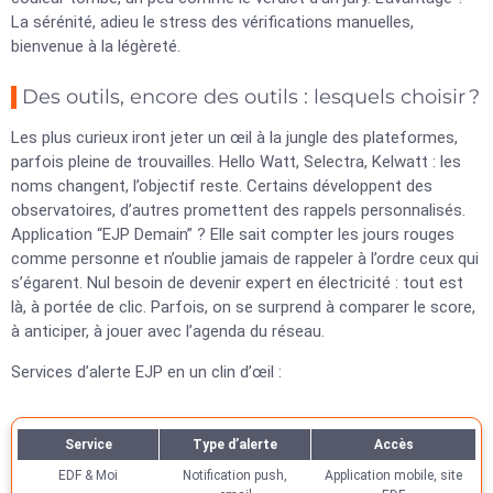
La sérénité, adieu le stress des vérifications manuelles,
bienvenue à la légèreté.
Des outils, encore des outils : lesquels choisir ?
Les plus curieux iront jeter un œil à la jungle des plateformes,
parfois pleine de trouvailles. Hello Watt, Selectra, Kelwatt : les
noms changent, l’objectif reste. Certains développent des
observatoires, d’autres promettent des rappels personnalisés.
Application “EJP Demain” ? Elle sait compter les jours rouges
comme personne et n’oublie jamais de rappeler à l’ordre ceux qui
s’égarent. Nul besoin de devenir expert en électricité : tout est
là, à portée de clic. Parfois, on se surprend à comparer le score,
à anticiper, à jouer avec l’agenda du réseau.
Services d’alerte EJP en un clin d’œil :
Service
Type d’alerte
Accès
EDF & Moi
Notification push,
Application mobile, site