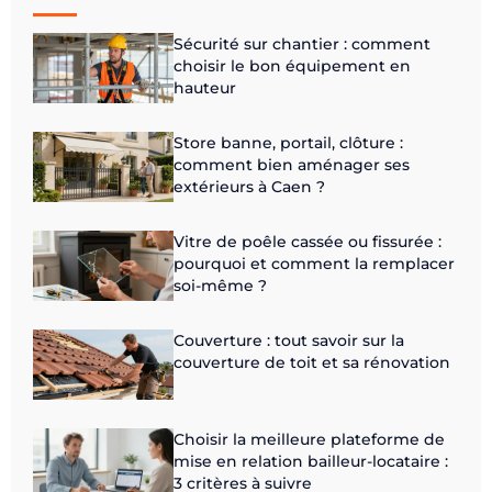
Sécurité sur chantier : comment
choisir le bon équipement en
hauteur
Store banne, portail, clôture :
comment bien aménager ses
extérieurs à Caen ?
Vitre de poêle cassée ou fissurée :
pourquoi et comment la remplacer
soi-même ?
Couverture : tout savoir sur la
couverture de toit et sa rénovation
Choisir la meilleure plateforme de
mise en relation bailleur-locataire :
3 critères à suivre