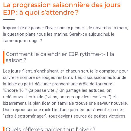
La progression saisonnière des jours
EJP : à quoi s’attendre ?
Impossible de passer l’hiver sans y penser : de novembre à mars,
la question plane tous les matins. Serait-ce aujourd’hui, le
fameux jour rouge ?
Comment le calendrier EJP rythme-t-il la
saison ?
Les jours filent, s’enchaînent, et chacun scrute le compteur pour
suivre le nombre de rouges restants. Les discussions autour de
la table du petit-déjeuner prennent une drôle de tournure :
“Encore 16 ? Ça passe vite…” On partage les astuces, on
redécouvre l’entraide (“viens, on regroupe les lessives !”) et,
bizarrement, la planification familiale trouve une saveur nouvelle.
Oser repousser une raclette d’une journée ou s’inventer un défi
“zéro électroménager”, tout devient source de petites victoires.
Quels réflexes garder tout l’hiver ?