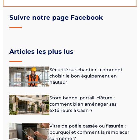
Suivre notre page Facebook
Articles les plus lus
Sécurité sur chantier : comment
choisir le bon équipement en
hauteur
Store banne, portail, clôture :
comment bien aménager ses
extérieurs à Caen ?
Vitre de poêle cassée ou fissurée :
pourquoi et comment la remplacer
soi-même ?