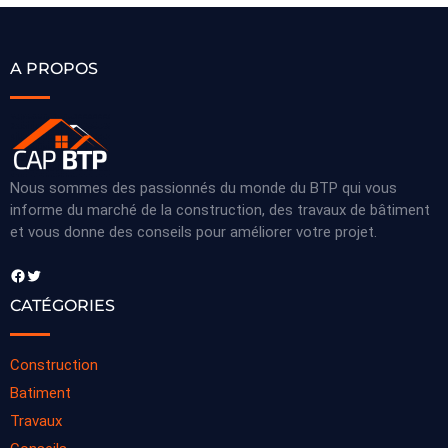
A PROPOS
Nous sommes des passionnés du monde du BTP qui vous
informe du marché de la construction, des travaux de bâtiment
et vous donne des conseils pour améliorer votre projet.
Facebook
Twitter
CATÉGORIES
Construction
Batiment
Travaux