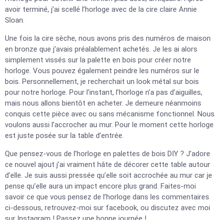
avoir terminé, j’ai scellé l’horloge avec de la cire claire Annie
Sloan.
Une fois la cire sèche, nous avons pris des numéros de maison
en bronze que j’avais préalablement achetés. Je les ai alors
simplement vissés sur la palette en bois pour créer notre
horloge. Vous pouvez également peindre les numéros sur le
bois. Personnellement, je recherchait un look métal sur bois
pour notre horloge. Pour l’instant, l’horloge n’a pas d’aiguilles,
mais nous allons bientôt en acheter. Je demeure néanmoins
conquis cette pièce avec ou sans mécanisme fonctionnel. Nous
voulons aussi l’accrocher au mur. Pour le moment cette horloge
est juste posée sur la table d’entrée.
Que pensez-vous de l’horloge en palettes de bois DIY ? J’adore
ce nouvel ajout j’ai vraiment hâte de décorer cette table autour
d’elle. Je suis aussi pressée qu’elle soit accrochée au mur car je
pense qu’elle aura un impact encore plus grand. Faites-moi
savoir ce que vous pensez de l’horloge dans les commentaires
ci-dessous, retrouvez-moi sur facebook, ou discutez avec moi
sur Instagram ! Passez une bonne journée !