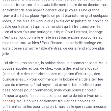
dans notre entrée. J’en avais tellement marre de ce dernier, mais
également de son aspect général que je voulais une grande
œuvre d’art à sa place. Après un petit brainstorming et quelques
idées, je me suis souvenue que j’avais cette palette de bobine de
câble qui traînait et qui ne demandait qu’à être transformée.
J’en ai alors fait une horloge rustique. Pour l’instant, l’horloge
n’est pas fonctionnelle et elle n’est pas encore accrochée au
mur, mais tout va bien ! Pour l’instant, cette belle horloge est
juste posée sur notre table d’entrée, ce qui la rend encore plus
jolie.
J’ai obtenu ma palette, la bobine dans un commerce local. Vous
pouvez appeler autour de chez vous à des endroits locaux
{c’est-à-dire des électriciens, des magasins d’éclairage, des
quincailleries …}. Pour commencer, la bobine était déjà teintée
avec du minwax spécial noyer. J’ai aimé le fait qu’elle ait une
base foncée pour commencer, mais vous pouvez choisir
n’importe quelle finition de bois pour cette dernière (voir ici la
nacelle
). Vous pouvez également trouver des bobines de
différentes tailles pour ce projet, mais celle que j’avais mesurait