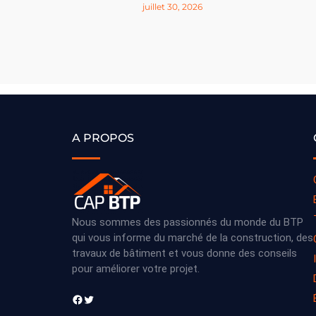
juillet 30, 2026
A PROPOS
Nous sommes des passionnés du monde du BTP
qui vous informe du marché de la construction, des
travaux de bâtiment et vous donne des conseils
pour améliorer votre projet.
Facebook
Twitter