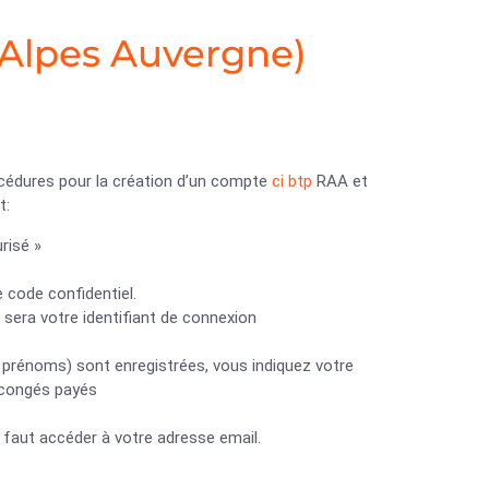
Alpes Auvergne)
océdures pour la création d’un compte
ci btp
RAA et
t:
risé »
 code confidentiel.
 sera votre identifiant de connexion
s prénoms) sont enregistrées, vous indiquez votre
 congés payés
l faut accéder à votre adresse email.