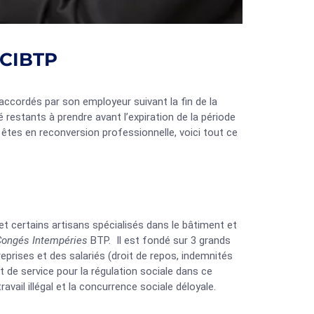
a CIBTP
accordés par son employeur suivant la fin de la
restants à prendre avant l’expiration de la période
tes en reconversion professionnelle, voici tout ce
et certains artisans spécialisés dans le bâtiment et
Congés Intempéries
BTP. Il est fondé sur 3 grands
treprises et des salariés (droit de repos, indemnités
rit de service pour la régulation sociale dans ce
vail illégal et la concurrence sociale déloyale.