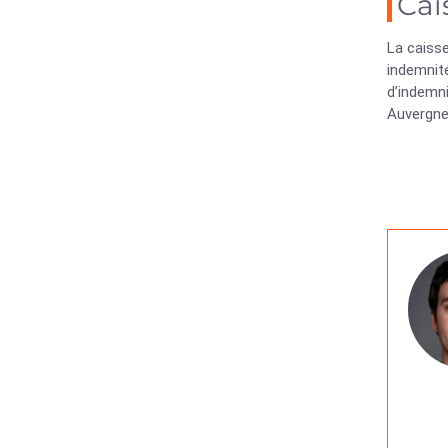
Cai
La caisse
indemnité
d’indemn
Auvergne 