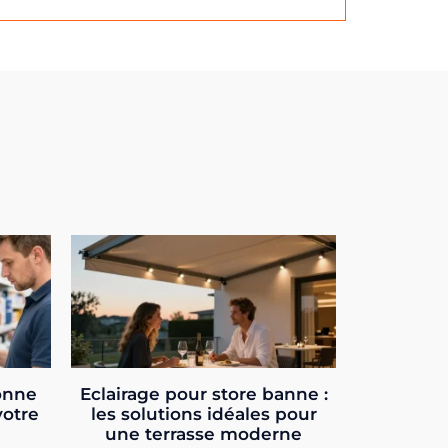
onne
Eclairage pour store banne :
votre
les solutions idéales pour
une terrasse moderne