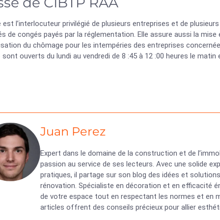
sse de CIBTP RAA
 est l’interlocuteur privilégié de plusieurs entreprises et de plusieur
s de congés payés par la réglementation. Elle assure aussi la mise
isation du chômage pour les intempéries des entreprises concerné
sont ouverts du lundi au vendredi de 8 :45 à 12 :00 heures le matin e
Juan Perez
Expert dans le domaine de la construction et de l’immob
passion au service de ses lecteurs. Avec une solide exp
pratiques, il partage sur son blog des idées et solutio
rénovation. Spécialiste en décoration et en efficacité
de votre espace tout en respectant les normes et en ma
articles offrent des conseils précieux pour allier esth