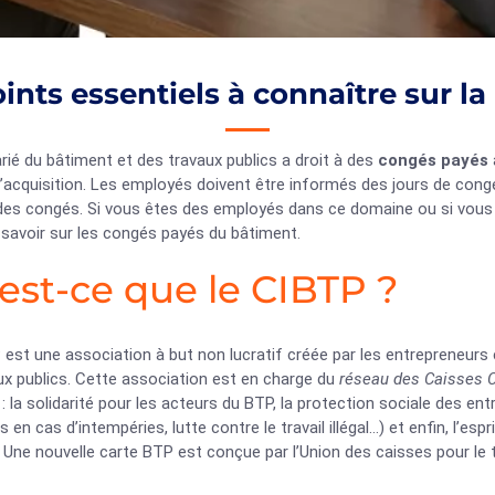
ints essentiels à connaître sur l
rié du bâtiment et des travaux publics a droit à des
congés payés
’acquisition. Les employés doivent être informés des jours de congé 
 des congés. Si vous êtes des employés dans ce domaine ou si vous ê
t savoir sur les congés payés du bâtiment.
est-ce que le CIBTP ?
est une association à but non lucratif créée par les entrepreneurs 
ux publics. Cette association est en charge du
réseau des Caisses 
 : la solidarité pour les acteurs du BTP, la protection sociale des en
 en cas d’intempéries, lutte contre le travail illégal…) et enfin, l’esp
Une nouvelle carte BTP est conçue par l’Union des caisses pour le tra