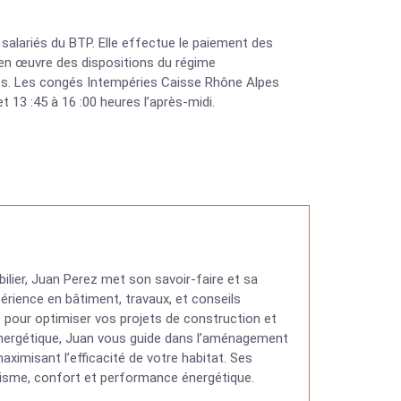
s salariés du BTP. Elle effectue le paiement des
 en œuvre des dispositions du régime
es. Les congés Intempéries Caisse Rhône Alpes
t 13 :45 à 16 :00 heures l’après-midi.
ilier, Juan Perez met son savoir-faire et sa
érience en bâtiment, travaux, et conseils
ns pour optimiser vos projets de construction et
 énergétique, Juan vous guide dans l’aménagement
ximisant l’efficacité de votre habitat. Ses
étisme, confort et performance énergétique.