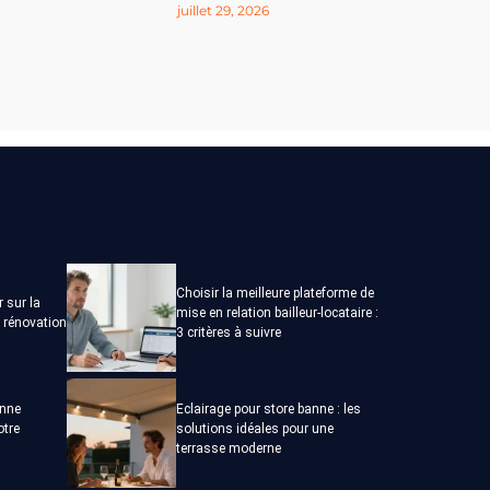
juillet 29, 2026
Choisir la meilleure plateforme de
r sur la
mise en relation bailleur-locataire :
a rénovation
3 critères à suivre
onne
Eclairage pour store banne : les
otre
solutions idéales pour une
terrasse moderne