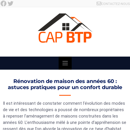
Facebook
Twitter
Skip
CONTACTEZ-NOUS
to
content
Rénovation de maison des années 60 :
astuces pratiques pour un confort durable
Il est intéressant de constater comment l’évolution des modes
de vie et des technologies a poussé de nombreux propriétaires
à repenser l’aménagement de maisons construites dans les
années 60. L’enthousiasme mêlé à une pointe d’appréhension se
ressent dès que l’on aborde la rénovation de ce type d’habitat.