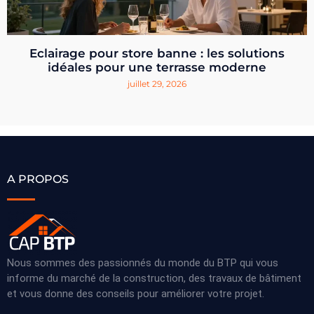
Eclairage pour store banne : les solutions
idéales pour une terrasse moderne
juillet 29, 2026
A PROPOS
Nous sommes des passionnés du monde du BTP qui vous
informe du marché de la construction, des travaux de bâtiment
et vous donne des conseils pour améliorer votre projet.