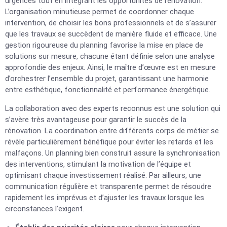
urgences tout en intégrant les opportunités de rénovation.
L’organisation minutieuse permet de coordonner chaque
intervention, de choisir les bons professionnels et de s’assurer
que les travaux se succèdent de manière fluide et efficace. Une
gestion rigoureuse du planning favorise la mise en place de
solutions sur mesure, chacune étant définie selon une analyse
approfondie des enjeux. Ainsi, le maître d’œuvre est en mesure
d’orchestrer l’ensemble du projet, garantissant une harmonie
entre esthétique, fonctionnalité et performance énergétique.
La collaboration avec des experts reconnus est une solution qui
s’avère très avantageuse pour garantir le succès de la
rénovation. La coordination entre différents corps de métier se
révèle particulièrement bénéfique pour éviter les retards et les
malfaçons. Un planning bien construit assure la synchronisation
des interventions, stimulant la motivation de l’équipe et
optimisant chaque investissement réalisé. Par ailleurs, une
communication régulière et transparente permet de résoudre
rapidement les imprévus et d’ajuster les travaux lorsque les
circonstances l’exigent.