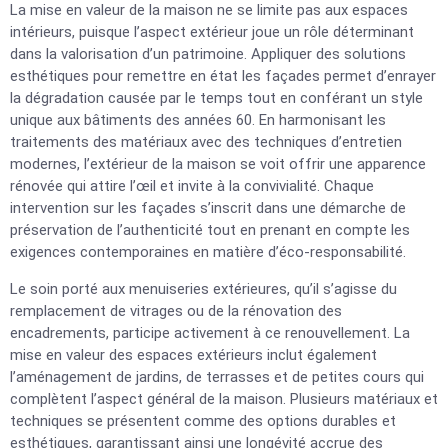
La mise en valeur de la maison ne se limite pas aux espaces
intérieurs, puisque l’aspect extérieur joue un rôle déterminant
dans la valorisation d’un patrimoine. Appliquer des solutions
esthétiques pour remettre en état les façades permet d’enrayer
la dégradation causée par le temps tout en conférant un style
unique aux bâtiments des années 60. En harmonisant les
traitements des matériaux avec des techniques d’entretien
modernes, l’extérieur de la maison se voit offrir une apparence
rénovée qui attire l’œil et invite à la convivialité. Chaque
intervention sur les façades s’inscrit dans une démarche de
préservation de l’authenticité tout en prenant en compte les
exigences contemporaines en matière d’éco-responsabilité.
Le soin porté aux menuiseries extérieures, qu’il s’agisse du
remplacement de vitrages ou de la rénovation des
encadrements, participe activement à ce renouvellement. La
mise en valeur des espaces extérieurs inclut également
l’aménagement de jardins, de terrasses et de petites cours qui
complètent l’aspect général de la maison. Plusieurs matériaux et
techniques se présentent comme des options durables et
esthétiques, garantissant ainsi une longévité accrue des