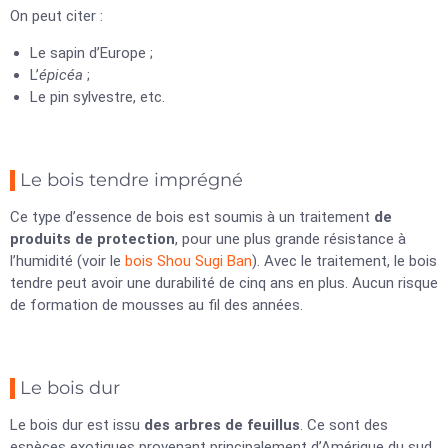
On peut citer :
Le sapin d’Europe ;
L’
épicéa
;
Le pin sylvestre, etc.
Le bois tendre imprégné
Ce type d’essence de bois est soumis à un traitement
de
produits de protection
, pour une plus grande résistance à
l’humidité (voir le
bois Shou Sugi Ban
). Avec le traitement, le bois
tendre peut avoir une durabilité de cinq ans en plus. Aucun risque
de formation de mousses au fil des années.
Le bois dur
Le bois dur est issu
des arbres de feuillus
. Ce sont des
espèces exotiques provenant principalement d’Amérique du sud