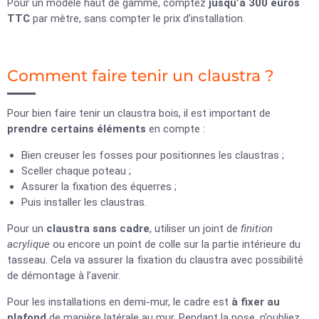
Pour un modèle haut de gamme, comptez
jusqu’à 300 euros
TTC
par mètre, sans compter le prix d’installation.
Comment faire tenir un claustra ?
Pour bien faire tenir un claustra bois, il est important de
prendre certains éléments
en compte :
Bien creuser les fosses pour positionnes les claustras ;
Sceller chaque poteau ;
Assurer la fixation des équerres ;
Puis installer les claustras.
Pour un
claustra sans cadre
, utiliser un joint de
finition
acrylique
ou encore un point de colle sur la partie intérieure du
tasseau. Cela va assurer la fixation du claustra avec possibilité
de démontage à l’avenir.
Pour les installations en demi-mur, le cadre est
à fixer au
plafond
de manière latérale au mur. Pendant la pose, n’oubliez