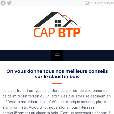
Facebook
Twitter
Skip
CONTACTEZ-NOUS
to
content
On vous donne tous nos meilleurs conseils
sur le claustra bois
Le claustra est un type de clôture qui permet de cloisonner et
de délimiter un terrain ou un jardin. Les claustras se déclinent en
différents matériaux : bois, PVC, pierre, brique creuses, platre,
aluminium, etc. Aujourd’hui, nous allons nous intéresser
particulièrement au claustra bois. C’est un accessoire décoratif