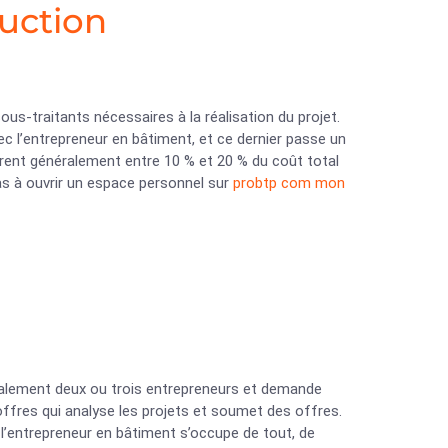
ruction
ous-traitants nécessaires à la réalisation du projet.
vec l’entrepreneur en bâtiment, et ce dernier passe un
urent généralement entre 10 % et 20 % du coût total
as à ouvrir un espace personnel sur
probtp com mon
éralement deux ou trois entrepreneurs et demande
offres qui analyse les projets et soumet des offres.
 l’entrepreneur en bâtiment s’occupe de tout, de