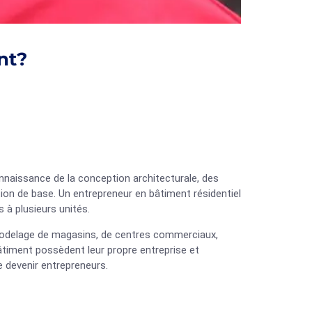
nt?
nnaissance de la conception architecturale, des
on de base. Un entrepreneur en bâtiment résidentiel
 à plusieurs unités.
modelage de magasins, de centres commerciaux,
âtiment possèdent leur propre entreprise et
e devenir entrepreneurs.