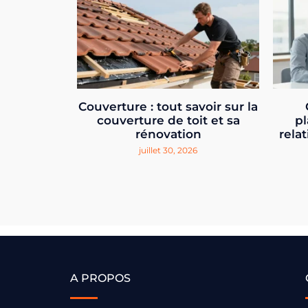
Couverture : tout savoir sur la
couverture de toit et sa
pl
rénovation
relat
juillet 30, 2026
A PROPOS