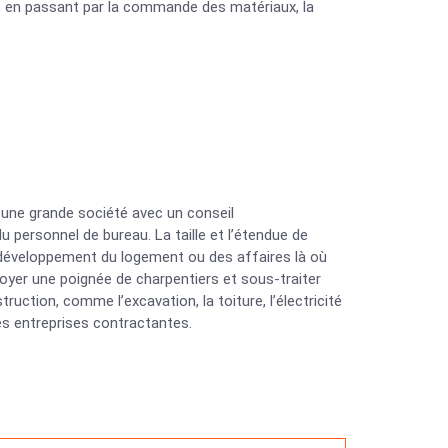
s, en passant par la commande des matériaux, la
 une grande société avec un conseil
u personnel de bureau. La taille et l’étendue de
e développement du logement ou des affaires là où
ployer une poignée de charpentiers et sous-traiter
uction, comme l’excavation, la toiture, l’électricité
les entreprises contractantes.