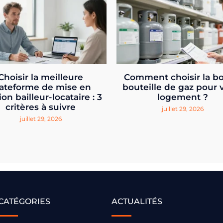
Choisir la meilleure
Comment choisir la b
ateforme de mise en
bouteille de gaz pour 
ion bailleur-locataire : 3
logement ?
critères à suivre
juillet 29, 2026
juillet 29, 2026
CATÉGORIES
ACTUALITÉS