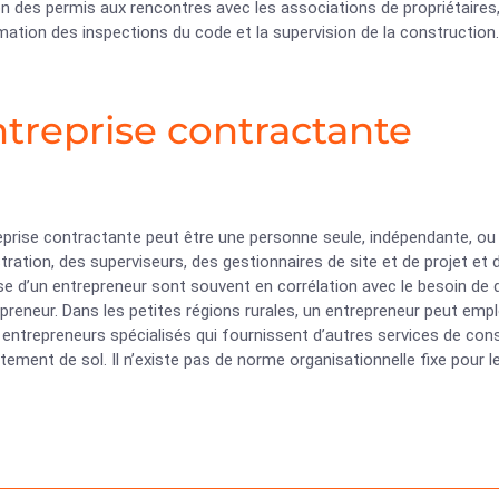
on des permis aux rencontres avec les associations de propriétaire
ation des inspections du code et la supervision de la construction.
ntreprise contractante
eprise contractante peut être une personne seule, indépendante, ou
tration, des superviseurs, des gestionnaires de site et de projet et d
ise d’un entrepreneur sont souvent en corrélation avec le besoin d
repreneur. Dans les petites régions rurales, un entrepreneur peut em
entrepreneurs spécialisés qui fournissent d’autres services de constr
êtement de sol. Il n’existe pas de norme organisationnelle fixe pour 