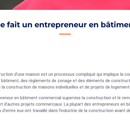
e fait un entrepreneur en bâtime
ruction d’une maison est un processus compliqué qui implique la co
 bâtiment, des règlements de zonage et des éléments de constructi
 la construction de maisons individuelles et de projets de logements
preneur en bâtiment commercial supervise la construction et le re
et d’autres projets commerciaux. La plupart des entrepreneurs en b
d’entre eux ont travaillé dans l’industrie de la construction avant d