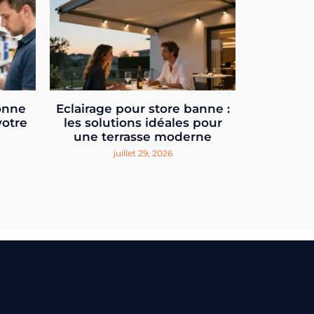
onne
Eclairage pour store banne :
votre
les solutions idéales pour
une terrasse moderne
juillet 29, 2026