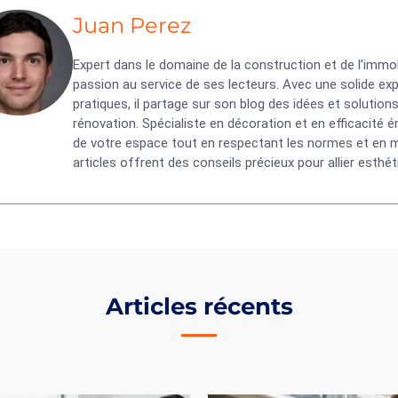
Juan Perez
Expert dans le domaine de la construction et de l’immob
passion au service de ses lecteurs. Avec une solide exp
pratiques, il partage sur son blog des idées et solutio
rénovation. Spécialiste en décoration et en efficacité
de votre espace tout en respectant les normes et en ma
articles offrent des conseils précieux pour allier esth
Articles récents