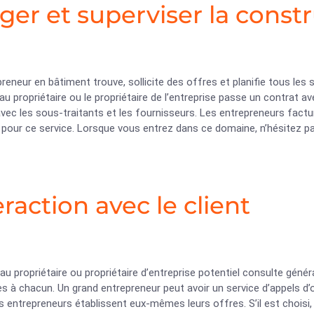
iger et superviser la const
reneur en bâtiment trouve, sollicite des offres et planifie tous les s
u propriétaire ou le propriétaire de l’entreprise passe un contrat a
vec les sous-traitants et les fournisseurs. Les entrepreneurs fact
 pour ce service. Lorsque vous entrez dans ce domaine, n’hésitez p
eraction avec le client
u propriétaire ou propriétaire d’entreprise potentiel consulte gén
s à chacun. Un grand entrepreneur peut avoir un service d’appels d’
s entrepreneurs établissent eux-mêmes leurs offres. S’il est choisi,