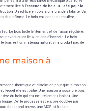
tempéries. Il a une résistance mécanique plus forte
rectement liée à
l’essence de bois utilisée pour la
ruction. Un édifice en bois a une grande stabilité. Sa
ors d’un séisme. Le bois est donc une matière
 feu. Le bois brûle lentement et de façon régulière.
our évacuer les lieux en cas d’incendie. Le bois
e bois est un matériau naturel, il ne produit pas de
une maison à
ormance thermique et d’isolation pour que la maison
ec lequel elle est bâtie. Une maison à ossature bois
ctère du bois qui est naturellement isolant. Une
en brique. Cette prouesse est encore doublée par
ravaux du second œuvre, une MOB offre une