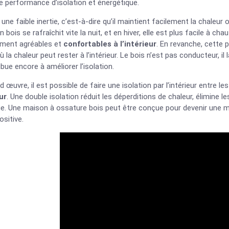
e performance d’isolation et énergétique.
 une faible inertie, c’est-à-dire qu’il maintient facilement la chaleur
 bois se rafraîchit vite la nuit, et en hiver, elle est plus facile à c
ment agréables et
confortables à l’intérieur
. En revanche, cette 
 la chaleur peut rester à l’intérieur. Le bois n’est pas conducteur, il l
ibue encore à améliorer l’isolation.
 œuvre, il est possible de faire une isolation par l’intérieur entre l
ur
. Une double isolation réduit les déperditions de chaleur, élimine 
e. Une maison à ossature bois peut être conçue pour devenir un
ositive.