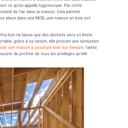
c’est ce qu’on appelle hygroscopie. Par cette
umidité de l’air dans la maison. Cela permet
as leur place dans une MOB, une maison en bois est
truction ne laisse que des déchets secs et limite
table, grâce à sa nature, elle procure une sensation
oisir une maison à ossature bois sur mesure
, faites
urer de profiter de tous les privilèges qu’elle