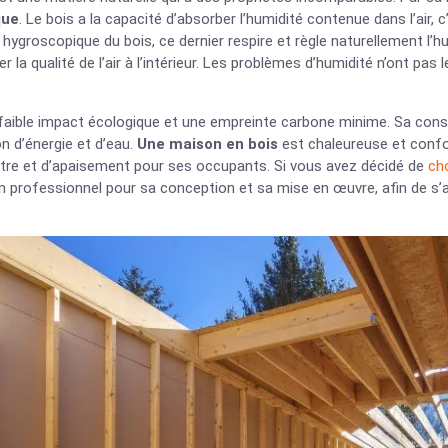
que
. Le bois a la capacité d’absorber l’humidité contenue dans l’air, 
 hygroscopique du bois, ce dernier respire et règle naturellement l’h
er la qualité de l’air à l’intérieur. Les problèmes d’humidité n’ont p
 faible impact écologique et une empreinte carbone minime. Sa cons
ion d’énergie et d’eau.
Une maison en bois
est chaleureuse et confor
être et d’apaisement pour ses occupants. Si vous avez décidé de
ch
n professionnel pour sa conception et sa mise en œuvre, afin de s’ass