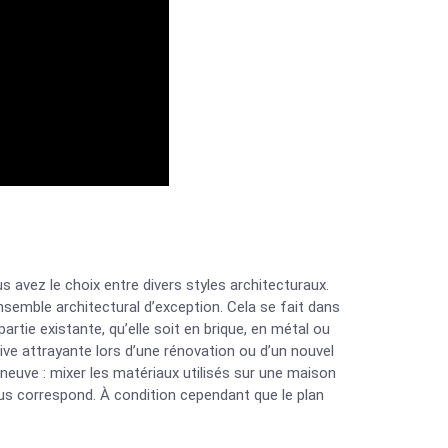
avez le choix entre divers styles architecturaux.
semble architectural d’exception. Cela se fait dans
 partie existante, qu’elle soit en brique, en métal ou
ive attrayante lors d’une rénovation ou d’un nouvel
euve : mixer les matériaux utilisés sur une maison
us correspond. À condition cependant que le plan