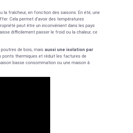
 ou la fraîcheur, en fonction des saisons. En été, une
hauffer. Cela permet d’avoir des températures
propriété peut être un inconvénient dans les pays
aisse difficilement passer le froid ou la chaleur, ce
es poutres de bois, mais
aussi une isolation par
les ponts thermiques et réduit les factures de
e maison basse consommation ou une maison à