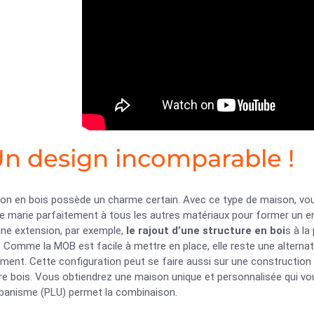
Un design incomparable !
n en bois possède un charme certain. Avec ce type de maison, vous 
e marie parfaitement à tous les autres matériaux pour former un en
une extension, par exemple,
le rajout d’une structure en boi
s à la
 Comme la MOB est facile à mettre en place, elle reste une alternat
nt. Cette configuration peut se faire aussi sur une construction n
re bois. Vous obtiendrez une maison unique et personnalisée qui vo
urbanisme (PLU) permet la combinaison.