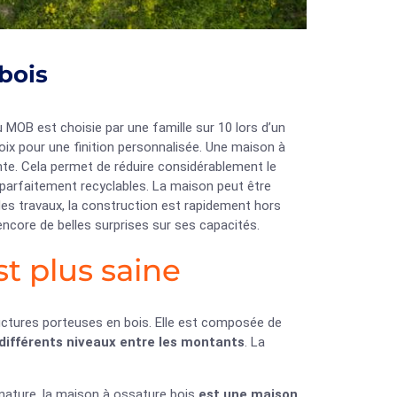
bois
 MOB est choisie par une famille sur 10 lors d’un
hoix pour une finition personnalisée. Une maison à
te. Cela permet de réduire considérablement le
 parfaitement recyclables. La maison peut être
 des travaux, la construction est rapidement hors
encore de belles surprises sur ses capacités.
st plus saine
uctures porteuses en bois. Elle est composée de
différents niveaux entre les montants
. La
 nature, la maison à ossature bois
est une maison