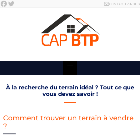
Facebook
Twitter
Skip
CONTACTEZ-NOUS
to
content
À la recherche du terrain idéal ? Tout ce que
vous devez savoir !
Comment trouver un terrain à vendre
?