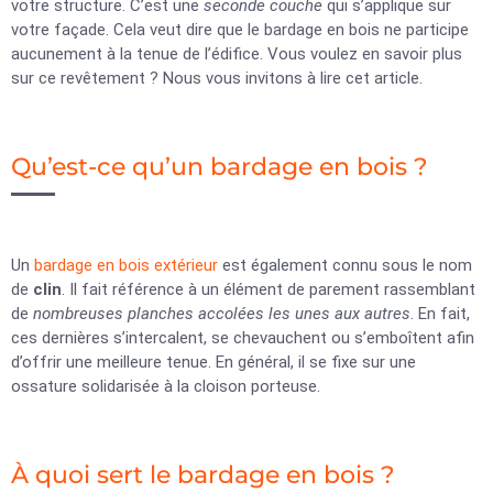
votre structure. C’est une
seconde couche
qui s’applique sur
votre façade. Cela veut dire que le bardage en bois ne participe
aucunement à la tenue de l’édifice. Vous voulez en savoir plus
sur ce revêtement ? Nous vous invitons à lire cet article.
Qu’est-ce qu’un bardage en bois ?
Un
bardage en bois extérieur
est également connu sous le nom
de
clin
. Il fait référence à un élément de parement rassemblant
de
nombreuses planches accolées les unes aux autres
. En fait,
ces dernières s’intercalent, se chevauchent ou s’emboîtent afin
d’offrir une meilleure tenue. En général, il se fixe sur une
ossature solidarisée à la cloison porteuse.
À quoi sert le bardage en bois ?