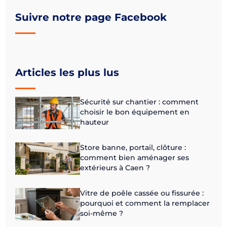
Suivre notre page Facebook
Articles les plus lus
Sécurité sur chantier : comment
choisir le bon équipement en
hauteur
Store banne, portail, clôture :
comment bien aménager ses
extérieurs à Caen ?
Vitre de poêle cassée ou fissurée :
pourquoi et comment la remplacer
soi-même ?