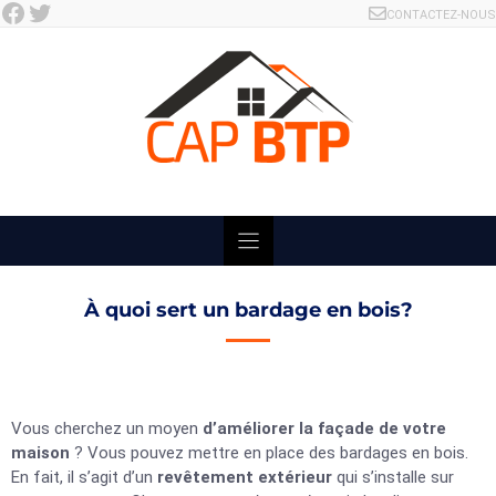
Facebook
Twitter
Skip
CONTACTEZ-NOUS
to
content
À quoi sert un bardage en bois?
Vous cherchez un moyen
d’améliorer la façade de votre
maison
? Vous pouvez mettre en place des bardages en bois.
En fait, il s’agit d’un
revêtement extérieur
qui s’installe sur