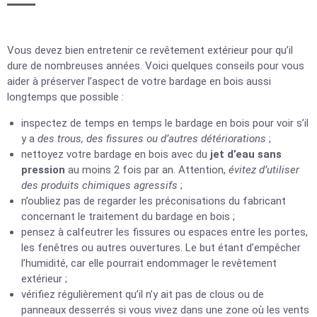
Vous devez bien entretenir ce revêtement extérieur pour qu’il
dure de nombreuses années. Voici quelques conseils pour vous
aider à préserver l’aspect de votre bardage en bois aussi
longtemps que possible :
inspectez de temps en temps le bardage en bois pour voir s’il
y a
des trous, des fissures ou d’autres détériorations
;
nettoyez votre bardage en bois avec du
jet d’eau sans
pression
au moins 2 fois par an. Attention,
évitez d’utiliser
des produits chimiques agressifs
;
n’oubliez pas de regarder les préconisations du fabricant
concernant le traitement du bardage en bois ;
pensez à calfeutrer les fissures ou espaces entre les portes,
les fenêtres ou autres ouvertures. Le but étant d’empêcher
l’humidité, car elle pourrait endommager le revêtement
extérieur ;
vérifiez régulièrement qu’il n’y ait pas de clous ou de
panneaux desserrés si vous vivez dans une zone où les vents