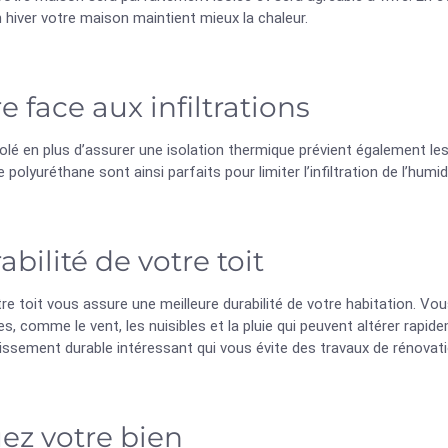
 hiver votre maison maintient mieux la chaleur.
re face aux infiltrations
solé en plus d’assurer une isolation thermique prévient également les 
polyuréthane sont ainsi parfaits pour limiter l’infiltration de l’humidi
abilité de votre toit
tre toit vous assure une meilleure durabilité de votre habitation. V
es, comme le vent, les nuisibles et la pluie qui peuvent altérer rapid
issement durable intéressant qui vous évite des travaux de rénovat
ez votre bien