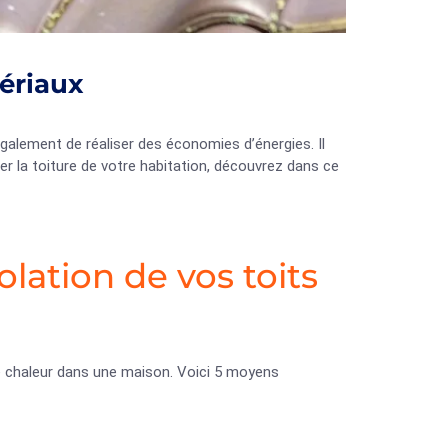
tériaux
galement de réaliser des économies d’énergies. Il
ler la toiture de votre habitation, découvrez dans ce
lation de vos toits
de chaleur dans une maison. Voici 5 moyens