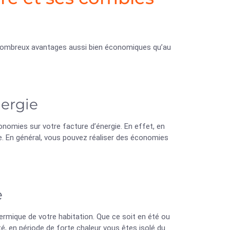
e nombreux avantages aussi bien économiques qu’au
nergie
nomies sur votre facture d’énergie. En effet, en
e. En général, vous pouvez réaliser des économies
e
rmique de votre habitation. Que ce soit en été ou
té, en période de forte chaleur vous êtes isolé du