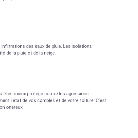
infiltrations des eaux de pluie. Les isolations
té de la pluie et de la neige.
ous êtes mieux protégé contre les agressions
ement l’état de vos combles et de votre toiture. C’est
ion onéreux.