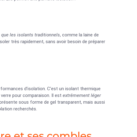
que les isolants traditionnels
, comme la laine de
’isoler très rapidement, sans avoir besoin de préparer
rformances d’isolation. C’est un isolant thermique
e verre pour comparaison. Il est
extrêmement léger
e présente sous forme de gel transparent, mais aussi
olation recherchés.
ure et ses combles