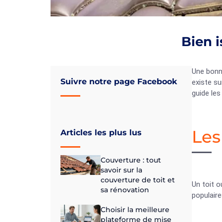
Bien i
Une bonne
Suivre notre page Facebook
existe su
guide les
Les
Articles les plus lus
Couverture : tout
savoir sur la
couverture de toit et
Un toit 
sa rénovation
populaire
Choisir la meilleure
plateforme de mise