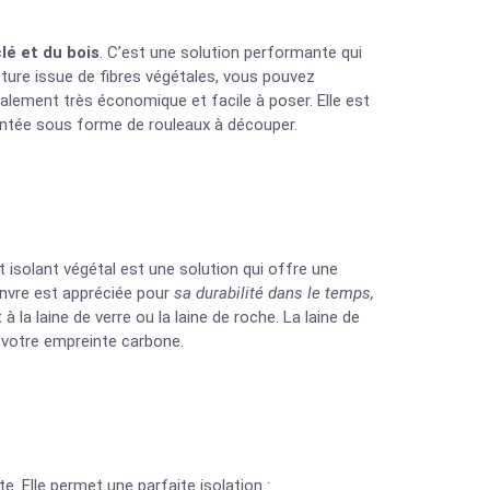
lé et du bois
. C’est une solution performante qui
cture issue de fibres végétales, vous pouvez
alement très économique et facile à poser. Elle est
entée sous forme de rouleaux à découper.
t isolant végétal est une solution qui offre une
anvre est appréciée pour
sa durabilité dans le temps,
à la laine de verre ou la laine de roche. La laine de
r votre empreinte carbone.
. Elle permet une parfaite isolation :