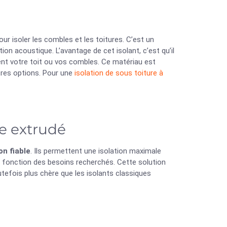
r isoler les combles et les toitures. C’est un
on acoustique. L’avantage de cet isolant, c’est qu’il
ment votre toit ou vos combles. Ce matériau est
utres options. Pour une
isolation de sous toiture à
e extrudé
on fiable
. Ils permettent une isolation maximale
n fonction des besoins recherchés. Cette solution
outefois plus chère que les isolants classiques