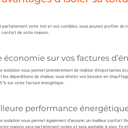
nt parfaitement votre toit et vos combles, vous pouvez profiter d
u confort de votre maison.
 économie sur vos factures d’é
e isolation vous permet premièrement de réaliser d’importantes éco
t les déperditions de chaleur, vous limitez vos besoins en chauffag
5 % sur votre facture énergétique.
lleure performance énergétiqu
 isolation vous permet également d’assurer un meilleur confort the
 votre maison sera parfaitement isolée et sera agréable à vivre. En é