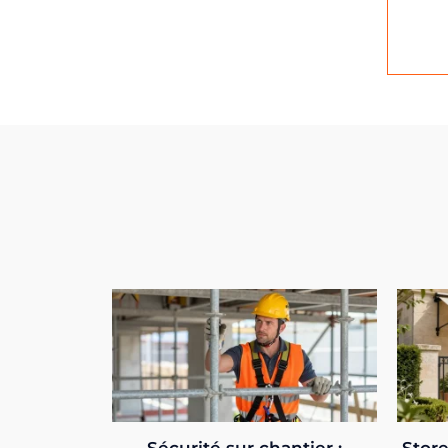
Sécurité sur chantier :
Store