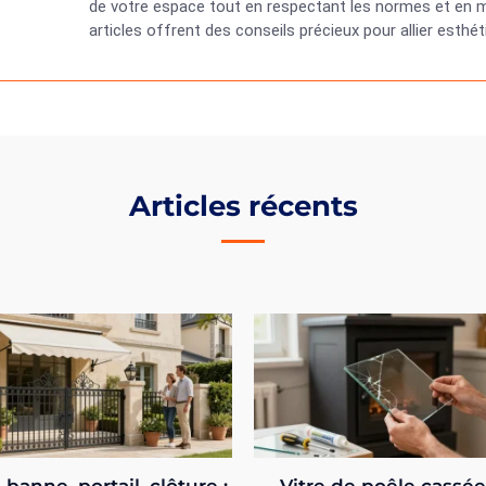
de votre espace tout en respectant les normes et en ma
articles offrent des conseils précieux pour allier esth
Articles récents
 banne, portail, clôture :
Vitre de poêle cassé