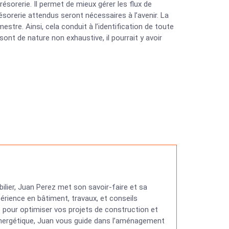
résorerie. Il permet de mieux gérer les flux de
ésorerie attendus seront nécessaires à l’avenir. La
stre. Ainsi, cela conduit à l’identification de toute
sont de nature non exhaustive, il pourrait y avoir
ilier, Juan Perez met son savoir-faire et sa
érience en bâtiment, travaux, et conseils
ns pour optimiser vos projets de construction et
 énergétique, Juan vous guide dans l’aménagement