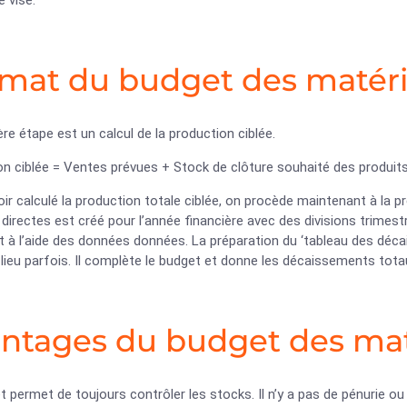
e visé.
mat du budget des matéri
re étape est un calcul de la production ciblée.
n ciblée = Ventes prévues + Stock de clôture souhaité des produits 
ir calculé la production totale ciblée, on procède maintenant à la 
directes est créé pour l’année financière avec des divisions trimest
t à l’aide des données données. La préparation du ‘tableau des déca
lieu parfois. Il complète le budget et donne les décaissements totaux
ntages du budget des mat
 permet de toujours contrôler les stocks. Il n’y a pas de pénurie ou