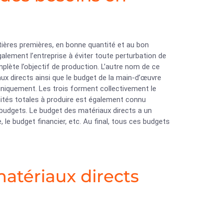
tières premières, en bonne quantité et au bon
galement l’entreprise à éviter toute perturbation de
lète l’objectif de production. L’autre nom de ce
ux directs ainsi que le budget de la main-d’œuvre
uniquement. Les trois forment collectivement le
unités totales à produire est également connu
budgets. Le budget des matériaux directs a un
 le budget financier, etc. Au final, tous ces budgets
tériaux directs