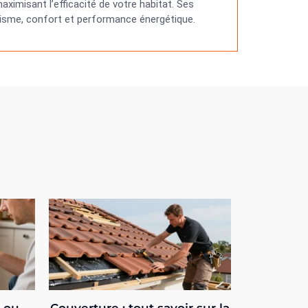
ximisant l’efficacité de votre habitat. Ses
étisme, confort et performance énergétique.
e ou
Couverture : tout savoir sur la