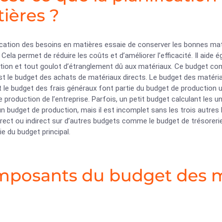
ières ?
fication des besoins en matières essaie de conserver les bonnes ma
ela permet de réduire les coûts et d’améliorer l’efficacité. Il aide é
tion et tout goulot d’étranglement dû aux matériaux. Ce budget comp
t le budget des achats de matériaux directs. Le budget des matéria
t le budget des frais généraux font partie du budget de production 
 production de l’entreprise. Parfois, un petit budget calculant les 
 budget de production, mais il est incomplet sans les trois autres 
rect ou indirect sur d’autres budgets comme le budget de trésorerie,
ie du budget principal.
posants du budget des ma