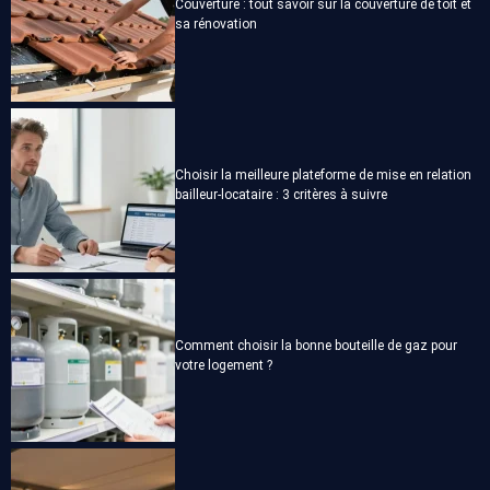
Couverture : tout savoir sur la couverture de toit et
sa rénovation
Choisir la meilleure plateforme de mise en relation
bailleur-locataire : 3 critères à suivre
Comment choisir la bonne bouteille de gaz pour
votre logement ?