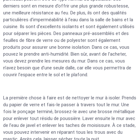
derniers sont en mesure d’offrir une plus grande robustesse,
une meilleure résistance au feu. De plus, ils ont des qualités
particulières d’imperméabilité à l’eau dans la salle de bains et la
cuisine. Ils sont d’excellents isolants et sont également utilisés
pour séparer les pièces. Des panneaux pré-assemblés et des
feuilles de fibre de verre ou de polyester sont également
produits pour assurer une bonne isolation. Dans ce cas, vous
pouvez le prendre anti-humidité. Bien sûr, avant de l’acheter,
vous devez prendre les mesures du mur. Dans ce cas, vous
n’avez besoin que d’une seule dalle, car elle vous permettra de
couvrir l’espace entre le sol et le plafond.
La première chose à faire est de nettoyer le mur à isoler. Prends
du papier de verre et fais-le passer à travers tout le mur. Une
fois le ponçage terminé, brossez-le avec une brosse métallique
pour enlever tout résidu de poussière. Laver ensuite le mur avec
de l’eau de javel et enlever les taches de moisissure. À ce stade,
vous pouvez intervenir en réparant tous les trous avec du
mastic. Après cela, laisser sécher toute la nuit.