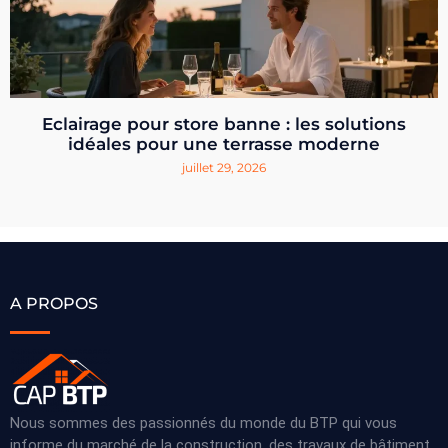
Eclairage pour store banne : les solutions
idéales pour une terrasse moderne
juillet 29, 2026
A PROPOS
Nous sommes des passionnés du monde du BTP qui vous
informe du marché de la construction, des travaux de bâtiment