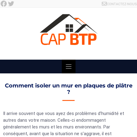
Facebook
Twitter
Skip
CONTACTEZ-NOUS
to
content
Comment isoler un mur en plaques de plâtre
?
Il arrive souvent que vous ayez des problèmes d’humidité et
autres dans votre maison. Celles-ci endommagent
généralement les murs et les murs environnants. Par
conséquent, avant que la situation ne s’aggrave, il est