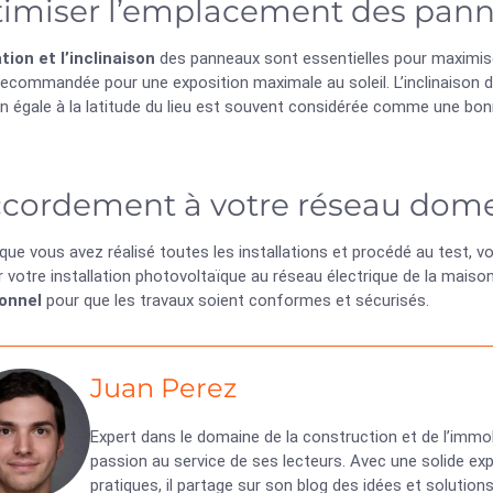
imiser l’emplacement des pan
tion et l’inclinaison
des panneaux sont essentielles pour maximiser l
recommandée pour une exposition maximale au soleil. L’inclinaison 
on égale à la latitude du lieu est souvent considérée comme une bo
cordement à votre réseau dom
que vous avez réalisé toutes les installations et procédé au test,
 votre installation photovoltaïque au réseau électrique de la maiso
onnel
pour que les travaux soient conformes et sécurisés.
Juan Perez
Expert dans le domaine de la construction et de l’immob
passion au service de ses lecteurs. Avec une solide exp
pratiques, il partage sur son blog des idées et solutio