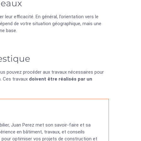
neaux
eur efficacité. En général, l’orientation vers le
dépend de votre situation géographique, mais une
nne base.
estique
 vous pouvez procéder aux travaux nécessaires pour
n. Ces travaux
doivent être réalisés par un
ilier, Juan Perez met son savoir-faire et sa
érience en bâtiment, travaux, et conseils
ns pour optimiser vos projets de construction et