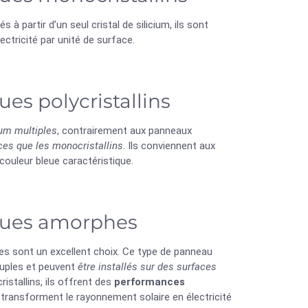
és à partir d’un seul cristal de silicium, ils sont
lectricité par unité de surface.
es polycristallins
ium multiples
, contrairement aux panneaux
ces que les monocristallins
. Ils conviennent aux
couleur bleue caractéristique.
ïques amorphes
es sont un excellent choix. Ce type de panneau
souples et peuvent
être installés sur des surfaces
istallins, ils offrent des
performances
 transforment le rayonnement solaire en électricité