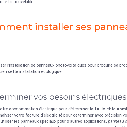
re et renouvelable.
ment installer ses panne
iser l’installation de panneaux photovoltaïques pour produire sa propr
ien cette installation écologique.
erminer vos besoins électriques
votre consommation électrique pour déterminer
la taille et le n
nalyser votre facture d’électricité pour déterminer avec précision
’utiliser les panneaux spéciaux pour d’autres applications,
panneau s