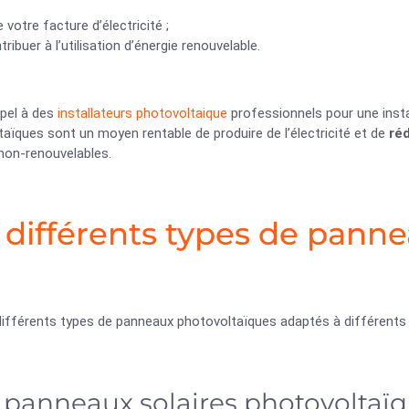
e votre facture d’électricité ;
tribuer à l’utilisation d’énergie renouvelable.
ppel à des
installateurs photovoltaique
professionnels pour une insta
aïques sont un moyen rentable de produire de l’électricité et de
ré
non-renouvelables.
 différents types de pann
 différents types de panneaux photovoltaïques adaptés à différents
 panneaux solaires photovoltaï