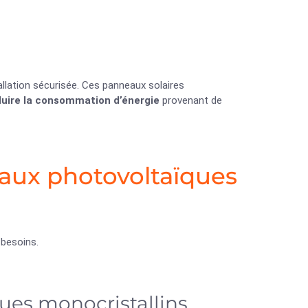
llation sécurisée. Ces panneaux solaires
duire la consommation d’énergie
provenant de
eaux photovoltaïques
 besoins.
ques monocristallins