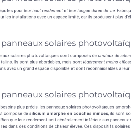
 réputés pour
leur haut rendement et leur longue durée de vie
. Fabriqu
ur les installations avec un espace limité, car ils produisent plus d’é
 panneaux solaires photovoltaïqu
eaux solaires photovoltaïques sont composés de
cristaux de silic
allins. Ils sont plus abordables, mais sont
légèrement moins effica
ions avec un grand espace disponible et sont reconnaissables à leur 
 panneaux solaires photovolta
 besoins plus précis, les panneaux solaires photovoltaïques amorph
est composé de
silicium amorphe en couches minces
, ils sont 
. Bien que leur rendement soit généralement inférieur aux panneaux cr
ures
dans des conditions de chaleur élevée. Ces dispositifs solaires