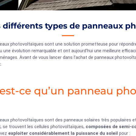
 différents types de panneaux p
eaux photovoltaïques sont une solution prometteuse pour répondre a
 une évolution remarquable et ont aujourd’hui une meilleure efficacit
ménages. Avant de vous lancer dans l’achat de panneaux photovoltaïqu
.
est-ce qu’un panneau pho
aux photovoltaïques sont des panneaux solaires très populaires et 
 se trouvent les cellules photovoltaïques,
composées de semi-co
uvez
exploiter considérablement la puissance du soleil
pour :