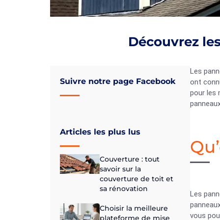
Découvrez les
Les pann
Suivre notre page Facebook
ont connu
pour les 
panneaux
Articles les plus lus
Qu’
Couverture : tout
savoir sur la
couverture de toit et
sa rénovation
Les panne
panneaux,
Choisir la meilleure
vous po
plateforme de mise