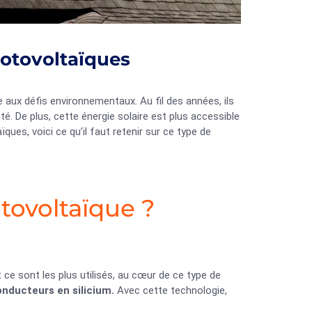
hotovoltaïques
ux défis environnementaux. Au fil des années, ils
é. De plus, cette énergie solaire est plus accessible
es, voici ce qu’il faut retenir sur ce type de
tovoltaïque ?
ce sont les plus utilisés, au cœur de ce type de
nducteurs en silicium.
Avec cette technologie,