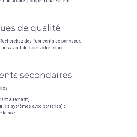
eau solaire, pompe à chaleur, etc.
ues de qualité
 Recherchez des fabricants de panneaux
ues avant de faire votre choix.
ments secondaires
ires :
ant alternatif) ;
r les systèmes avec batteries) ;
le soir.