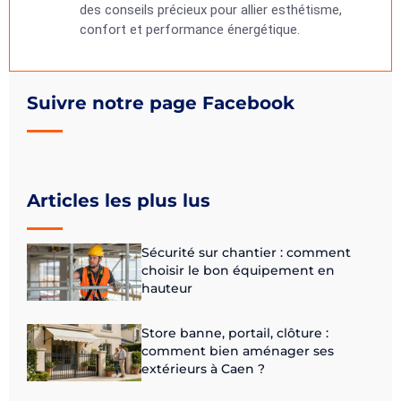
des conseils précieux pour allier esthétisme,
confort et performance énergétique.
Suivre notre page Facebook
Articles les plus lus
Sécurité sur chantier : comment
choisir le bon équipement en
hauteur
Store banne, portail, clôture :
comment bien aménager ses
extérieurs à Caen ?