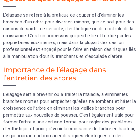
L’élagage se réfère à la pratique de couper et d’éliminer les
branches d’un arbre pour diverses raisons, que ce soit pour des
raisons de santé, de sécurité, d’esthétique ou de contrôle de la
croissance. C’est un processus qui peut être effectué par les
propriétaires eux-mêmes, mais dans la plupart des cas, un
professionnel est engagé pour le faire en raison des risques liés
à la manipulation d’outils tranchants et d’escalade d’arbre.
Importance de l’élagage dans
l’entretien des arbres
L’élagage sert à prévenir ou à traiter la maladie, à éliminer les
branches mortes pour empêcher qu’elles ne tombent et hâter la
croissance de l’arbre en éliminant les vieilles branches pour
permettre aux nouvelles de pousser. C’est également utile pour
former l’arbre à une certaine forme, pour régler des problèmes
d’esthétique et pour prévenir la croissance de l’arbre en hauteur,
ce qui pourrait endommager des lignes électriques ou des