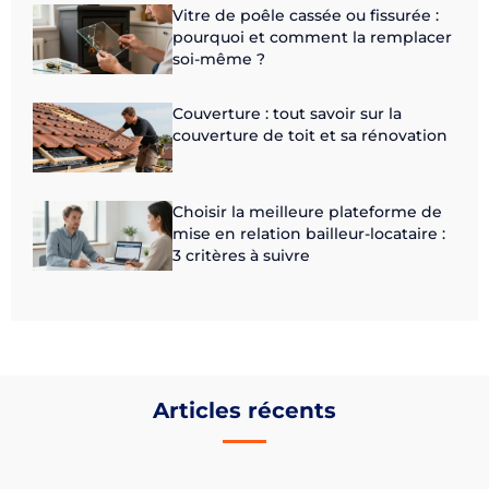
Vitre de poêle cassée ou fissurée :
pourquoi et comment la remplacer
soi-même ?
Couverture : tout savoir sur la
couverture de toit et sa rénovation
Choisir la meilleure plateforme de
mise en relation bailleur-locataire :
3 critères à suivre
Articles récents