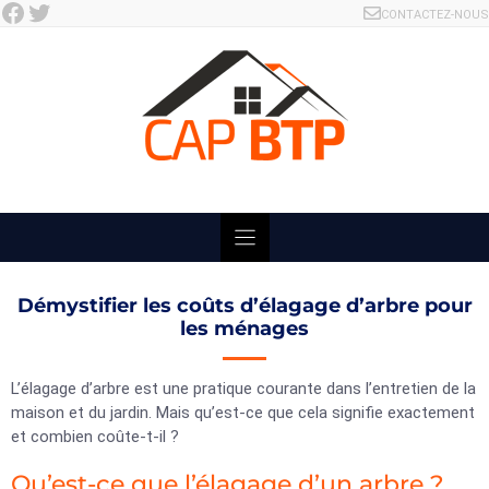
Facebook
Twitter
Skip
CONTACTEZ-NOUS
to
content
Démystifier les coûts d’élagage d’arbre pour
les ménages
L’élagage d’arbre est une pratique courante dans l’entretien de la
maison et du jardin. Mais qu’est-ce que cela signifie exactement
et combien coûte-t-il ?
Qu’est-ce que l’élagage d’un arbre ?