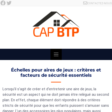
Facebook
Twitter
Skip
CONTACTEZ-NOUS
to
content
Échelles pour aires de jeux : critères et
facteurs de sécurité essentiels
Lorsqu’il s’agit de créer et d’entretenir une aire de jeux, la
sécurité est un aspect qui ne doit jamais être relégué au second
plan. En effet, chaque élément doit répondre à des critères
stricts de sécurité pour que les enfants puissent s’amuser sans
danger. L’un des accessoires les plus populaires, mais aussi