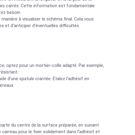
tres carrés. Cette information est fondamentale
rez besoin.
e manière à visualiser le schéma final. Cela vous
t d’anticiper d’éventuelles difficultés.
ace, optez pour un mortier-colle adapté. Par exemple,
résistant.
ide d’une spatule crantée. Étalez l’adhésif en
arreaux.
rtir du centre de la surface préparée, en suivant
arreau pour le fixer solidement dans l’adhésif et