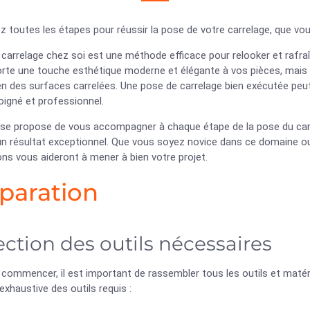
 toutes les étapes pour réussir la pose de votre carrelage, que vo
carrelage chez soi est une méthode efficace pour relooker et rafraî
rte une touche esthétique moderne et élégante à vos pièces, mais ce
en des surfaces carrelées. Une pose de carrelage bien exécutée peu
oigné et professionnel.
 se propose de vous accompagner à chaque étape de la pose du carre
un résultat exceptionnel. Que vous soyez novice dans ce domaine ou
ons vous aideront à mener à bien votre projet.
paration
ection des outils nécessaires
commencer, il est important de rassembler tous les outils et matér
 exhaustive des outils requis :