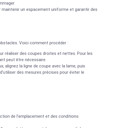
ommager.
our maintenir un espacement uniforme et garantir des
obstacles. Voici comment procéder :
r réaliser des coupes droites et nettes. Pour les
nt peut être nécessaire.
x, alignez la ligne de coupe avec la lame, puis
’utiliser des mesures précises pour éviter le
nction de l’emplacement et des conditions