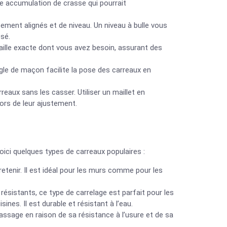
te accumulation de crasse qui pourrait
tement alignés et de niveau. Un niveau à bulle vous
sé.
taille exacte dont vous avez besoin, assurant des
règle de maçon facilite la pose des carreaux en
reaux sans les casser. Utiliser un maillet en
rs de leur ajustement.
Voici quelques types de carreaux populaires :
retenir. Il est idéal pour les murs comme pour les
résistants, ce type de carrelage est parfait pour les
nes. Il est durable et résistant à l’eau.
assage en raison de sa résistance à l’usure et de sa