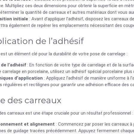
e. Multipliez ces deux dimensions pour obtenir la superficie en mè
éterminer la quantité de carreaux et autres matériaux dont vous au
ition initiale
: Avant d’appliquer l’adhésif, disposez les carreaux d
tra également de repérer les emplacements nécessitant des coupes e
lication de l’adhésif
 est un élément clé pour la durabilité de votre pose de carrelage :
 de l’adhésif
: En fonction de votre type de carrelage et de la surf
e carrelage en porcelaine, utilisez un adhésif spécial porcelaine plus 
iques d’application
: Appliquez l’adhésif de manière uniforme à l’a
 régulières et rectilignes pour garantir une adhésion efficace des c
e des carreaux
es carreaux est une étape cruciale pour un résultat professionnel :
ionnement et alignement
: Commencez par poser les carreaux à pa
ignes de guidage tracées précédemment. Appuyez fermement chaque c