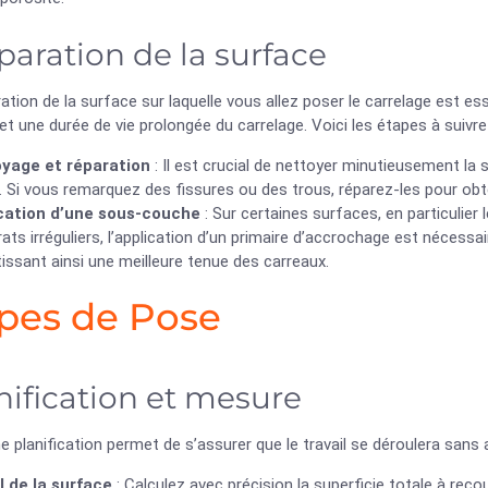
paration de la surface
ation de la surface sur laquelle vous allez poser le carrelage est es
 et une durée de vie prolongée du carrelage. Voici les étapes à suivre 
yage et réparation
: Il est crucial de nettoyer minutieusement la 
. Si vous remarquez des fissures ou des trous, réparez-les pour ob
cation d’une sous-couche
: Sur certaines surfaces, en particulier 
ats irréguliers, l’application d’un primaire d’accrochage est nécessai
issant ainsi une meilleure tenue des carreaux.
pes de Pose
nification et mesure
 planification permet de s’assurer que le travail se déroulera sans 
l de la surface
: Calculez avec précision la superficie totale à recou