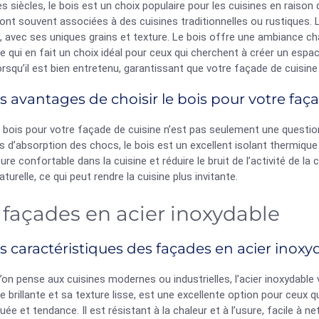
s siècles, le bois est un choix populaire pour les cuisines en raison
ont souvent associées à des cuisines traditionnelles ou rustiques. 
e, avec ses uniques grains et texture. Le bois offre une ambiance ch
ce qui en fait un choix idéal pour ceux qui cherchent à créer un espace
orsqu’il est bien entretenu, garantissant que votre façade de cuis
s avantages de choisir le bois pour votre faç
e bois pour votre façade de cuisine n’est pas seulement une questio
s d’absorption des chocs, le bois est un excellent isolant thermique
re confortable dans la cuisine et réduire le bruit de l’activité de la
aturelle, ce qui peut rendre la cuisine plus invitante.
 façades en acier inoxydable
s caractéristiques des façades en acier inoxy
’on pense aux cuisines modernes ou industrielles, l’acier inoxydable v
 brillante et sa texture lisse, est une excellente option pour ceux 
uée et tendance. Il est résistant à la chaleur et à l’usure, facile à ne