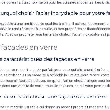
é, ce qui en fait un choix favori pour les cuisines modernes très utili
urquoi choisir l’acier inoxydable pour votre f
noxydable a une multitude de qualités à offrir. Il est non seulement 
osive le rend résistant à la rouille, et ses propriétés antibactériennes
ité. Avec sa propriété résistante à la chaleur, l’acier inoxydable est pa
 façades en verre
s caractéristiques des façades en verre
es en verre sont le choix parfait pour ceux qui cherchent à créer u
ec sa brillance et sa capacité à réfléchir la lumière, peut rendre votr
ce lisse et facile à nettoyer, ce qui en fait un choix pratique pour l
e dans une variété de couleurs et de textures, ce qui vous permet de
s raisons de choisir une façade de cuisine en
est un matériel versatile qui donne un aspect propre et moderne à v