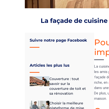
La façade de cuisine
Pou
Suivre notre page Facebook
imp
Articles les plus lus
La cuisin
les amis 
façade de
Couverture : tout
riche, en
savoir sur la
dans une 
couverture de toit et
De plus,
sa rénovation
maison.
Choisir la meilleure
plateforme de mise