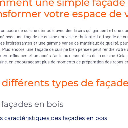
ment une simple façade d
nsformer votre espace de v
un cadre de cuisine démodé, avec des tiroirs qui grincent et une cou
é avec une façade de cuisine nouvelle et brillante. La façade de cu
s intéressantes et une gamme variée de matériaux de qualité, peut 
 Plus encore, une façade de cuisine bien pensée peut rendre votre c
ent efficaces et un accès facile aux essentiels de la cuisine. Cel
sine, en encourageant plus de moments de préparation des repas en 
 différents types de façade
 façades en bois
s caractéristiques des façades en bois