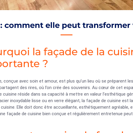
 : comment elle peut transformer 
rquoi la façade de la cuisi
ortante ?
e, conçue avec soin et amour, est plus qu’un lieu où se préparent les
partagent des rires, où l’on crée des souvenirs. Au cœur de cet espa
 cuisine réside dans sa capacité à mettre en valeur l’esthétique gé
 acier inoxydable lisse ou en verre élégant, la façade de cuisine est l
cuisine. Elle doit donc être accueillante, esthétiquement agréable, 
 une façade de cuisine bien conçue et régulièrement entretenue peu