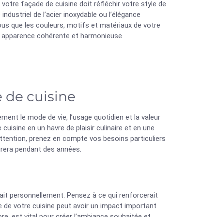
votre façade de cuisine doit réfléchir votre style de
industriel de l’acier inoxydable ou l’élégance
ous que les couleurs, motifs et matériaux de votre
e apparence cohérente et harmonieuse.
 de cuisine
ment le mode de vie, l’usage quotidien et la valeur
uisine en un havre de plaisir culinaire et en une
 attention, prenez en compte vos besoins particuliers
durera pendant des années.
rait personnellement. Pensez à ce qui renforcerait
de de votre cuisine peut avoir un impact important
ore, est vital pour créer l’ambiance souhaitée et