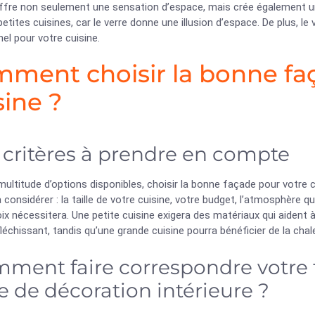
ffre non seulement une sensation d’espace, mais crée également un a
petites cuisines, car le verre donne une illusion d’espace. De plus, le v
el pour votre cuisine.
ment choisir la bonne fa
sine ?
 critères à prendre en compte
multitude d’options disponibles, choisir la bonne façade pour votre 
à considérer : la taille de votre cuisine, votre budget, l’atmosphère q
ix nécessitera. Une petite cuisine exigera des matériaux qui aident 
léchissant, tandis qu’une grande cuisine pourra bénéficier de la chale
ment faire correspondre votre f
le de décoration intérieure ?