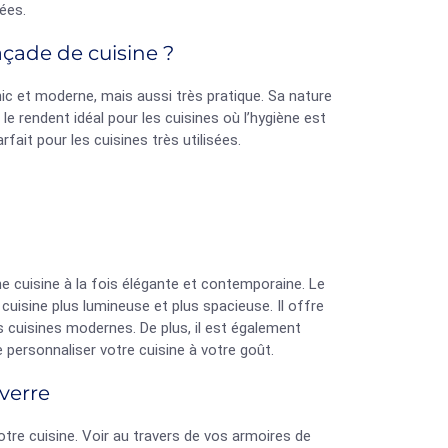
sées.
açade de cuisine ?
chic et moderne, mais aussi très pratique. Sa nature
 le rendent idéal pour les cuisines où l’hygiène est
rfait pour les cuisines très utilisées.
ne cuisine à la fois élégante et contemporaine. Le
e cuisine plus lumineuse et plus spacieuse. Il offre
es cuisines modernes. De plus, il est également
 personnaliser votre cuisine à votre goût.
 verre
otre cuisine. Voir au travers de vos armoires de