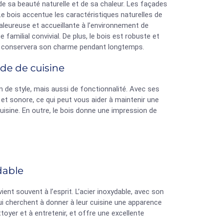
 de sa beauté naturelle et de sa chaleur. Les façades
Le bois accentue les caractéristiques naturelles de
aleureuse et accueillante à l’environnement de
 familial convivial. De plus, le bois est robuste et
ine conservera son charme pendant longtemps.
ade de cuisine
n de style, mais aussi de fonctionnalité. Avec ses
 et sonore, ce qui peut vous aider à maintenir une
 cuisine. En outre, le bois donne une impression de
dable
ient souvent à l’esprit. L’acier inoxydable, avec son
qui cherchent à donner à leur cuisine une apparence
ttoyer et à entretenir, et offre une excellente