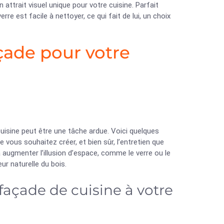
ttrait visuel unique pour votre cuisine. Parfait
erre est facile à nettoyer, ce qui fait de lui, un choix
çade pour votre
cuisine peut être une tâche ardue. Voici quelques
ue vous souhaitez créer, et bien sûr, l’entretien que
à augmenter l’illusion d’espace, comme le verre ou le
ur naturelle du bois.
açade de cuisine à votre