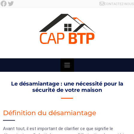
Facebook
Twitter
Skip
CONTACTEZ-NOUS
to
content
Le désamiantage : une nécessité pour la
sécurité de votre maison
Définition du désamiantage
Avant tout, il est important de clarifier ce que signifie le