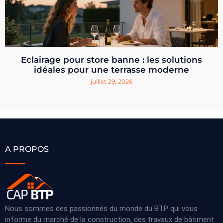
Eclairage pour store banne : les solutions
idéales pour une terrasse moderne
juillet 29, 2026
A PROPOS
Nous sommes des passionnés du monde du BTP qui vous
informe du marché de la construction, des travaux de bâtiment