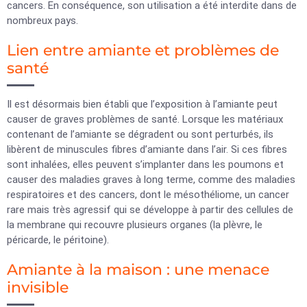
cancers. En conséquence, son utilisation a été interdite dans de
nombreux pays.
Lien entre amiante et problèmes de
santé
Il est désormais bien établi que l’exposition à l’amiante peut
causer de graves problèmes de santé. Lorsque les matériaux
contenant de l’amiante se dégradent ou sont perturbés, ils
libèrent de minuscules fibres d’amiante dans l’air. Si ces fibres
sont inhalées, elles peuvent s’implanter dans les poumons et
causer des maladies graves à long terme, comme des maladies
respiratoires et des cancers, dont le mésothéliome, un cancer
rare mais très agressif qui se développe à partir des cellules de
la membrane qui recouvre plusieurs organes (la plèvre, le
péricarde, le péritoine).
Amiante à la maison : une menace
invisible