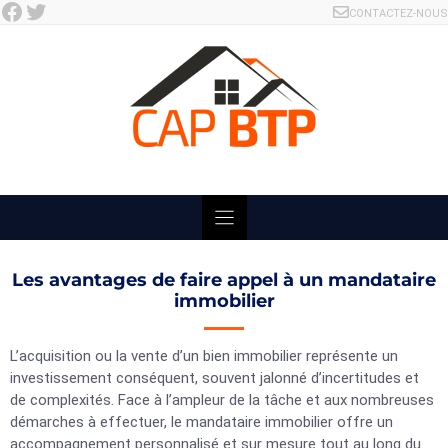
Facebook
Twitter
Skip
CONTACTEZ-NOUS
to
content
Les avantages de faire appel à un mandataire
immobilier
L’acquisition ou la vente d’un bien immobilier représente un
investissement conséquent, souvent jalonné d’incertitudes et
de complexités. Face à l’ampleur de la tâche et aux nombreuses
démarches à effectuer, le mandataire immobilier offre un
accompagnement personnalisé et sur mesure tout au long du