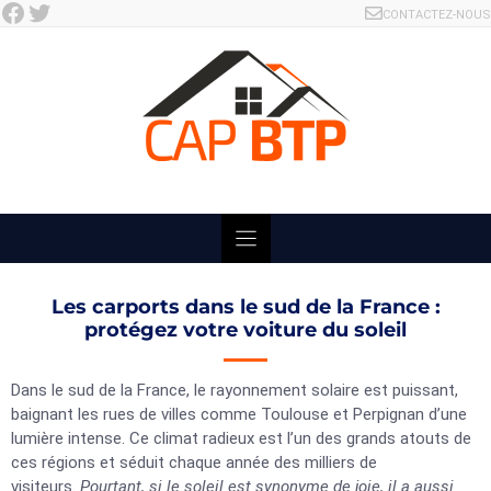
Facebook
Twitter
Skip
CONTACTEZ-NOUS
to
content
Les carports dans le sud de la France :
protégez votre voiture du soleil
Dans le sud de la France, le rayonnement solaire est puissant,
baignant les rues de villes comme Toulouse et Perpignan d’une
lumière intense. Ce climat radieux est l’un des grands atouts de
ces régions et séduit chaque année des milliers de
visiteurs.
Pourtant, si le soleil est synonyme de joie, il a aussi