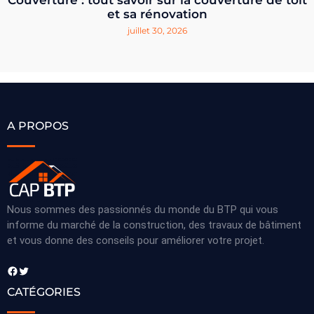
Couverture : tout savoir sur la couverture de toit
et sa rénovation
juillet 30, 2026
A PROPOS
Nous sommes des passionnés du monde du BTP qui vous
informe du marché de la construction, des travaux de bâtiment
et vous donne des conseils pour améliorer votre projet.
Facebook
Twitter
CATÉGORIES