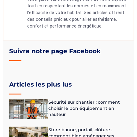
tout en respectant les normes et en maximisant
l’efficacité de votre habitat. Ses articles offrent
des conseils précieux pour allier esthétisme,
confort et performance énergétique.
Suivre notre page Facebook
Articles les plus lus
Sécurité sur chantier : comment
choisir le bon équipement en
hauteur
Store banne, portail, clôture :
comment bien aménager ses