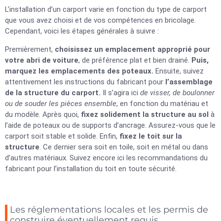
L’installation d’un carport varie en fonction du type de carport
que vous avez choisi et de vos compétences en bricolage.
Cependant, voici les étapes générales à suivre :
Premièrement,
choisissez un emplacement approprié pour
votre abri de voiture
, de préférence plat et bien drainé.
Puis,
marquez les emplacements des poteaux.
Ensuite, suivez
attentivement les instructions du fabricant pour
l’assemblage
de la structure du carport.
Il s’agira ici
de visser, de boulonner
ou de souder les pièces ensemble
, en fonction du matériau et
du modèle. Après quoi,
fixez solidement la structure au sol
à
l’aide de poteaux ou de supports d’ancrage. Assurez-vous que le
carport soit stable et solide. Enfin,
fixez le toit sur la
structure
. Ce dernier sera soit en toile, soit en métal ou dans
d’autres matériaux. Suivez encore ici les recommandations du
fabricant pour l’installation du toit en toute sécurité.
Les réglementations locales et les permis de
construire éventuellement requis