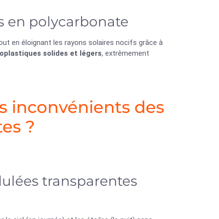
s en polycarbonate
tout en éloignant les rayons solaires nocifs grâce à
plastiques solides et légers
, extrêmement
es inconvénients des
es ?
dulées transparentes