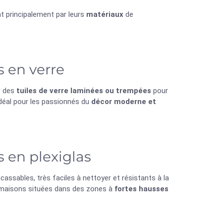
nt principalement par leurs
matériaux
de
 en verre
c des
tuiles de verre laminées ou trempées
pour
 idéal pour les passionnés du
décor moderne et
s en plexiglas
ncassables, très faciles à nettoyer et résistants à la
maisons situées dans des zones à
fortes hausses