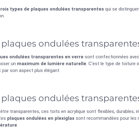
trois types de plaques ondulées transparentes
qui se distingue
on.
 plaques ondulées transparentes
ues ondulées transparentes en verre
sont confectionnées ave
passer un
maximum de lumière naturelle
. C’est le type de toiture
t
par son aspect plus élégant.
 plaques ondulées transparente
’être transparentes, ces toits en acrylique sont flexibles, durables, i
 Ces
plaques ondulées en plexiglas
sont recommandées pour les 
érature
.