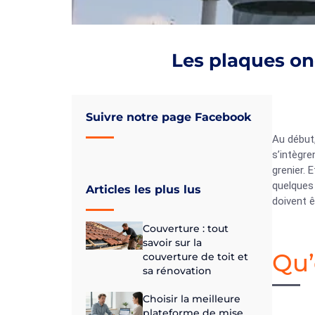
Les plaques on
Suivre notre page Facebook
Au début
s’intègre
grenier. 
quelques 
Articles les plus lus
doivent ê
Couverture : tout
savoir sur la
Qu’
couverture de toit et
sa rénovation
Choisir la meilleure
plateforme de mise