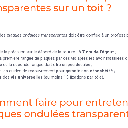
nsparentes sur un toit ?
 des
plaques ondulées transparentes
doit être confiée à un professio
:
e la précision sur le débord de la toiture :
à 7 cm de l’égout
;
la première rangée de plaques par des vis après les avoir installées 
e de la seconde rangée doit être un peu décalée ;
z les guides de recouvrement pour garantir son
étanchéité
;
ez des
vis universelles
(au moins 15 fixations par tôle).
ment faire pour entretenir
ques ondulées transparent