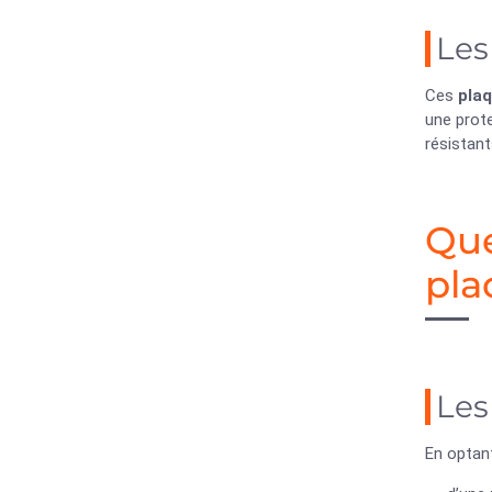
Les
Ces
pla
une prote
résistant
Que
pla
Les
En optan