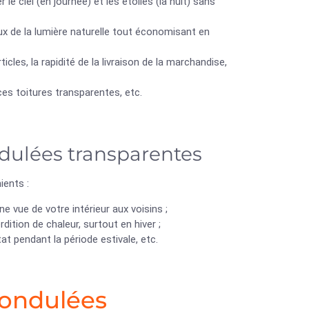
le ciel (en journée) et les étoiles (la nuit) sans
ieux de la lumière naturelle tout économisant en
les, la rapidité de la livraison de la marchandise,
ces toitures transparentes, etc.
ndulées transparentes
ients :
e vue de votre intérieur aux voisins ;
tion de chaleur, surtout en hiver ;
at pendant la période estivale, etc.
ondulées